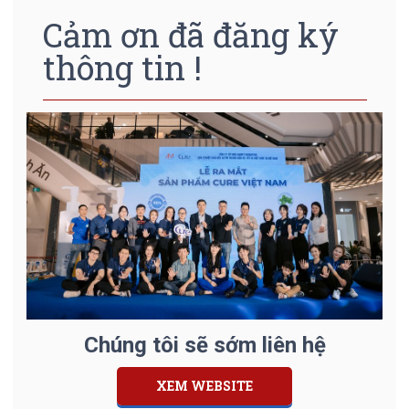
Cảm ơn đã đăng ký
thông tin !
Chúng tôi sẽ sớm liên hệ
XEM WEBSITE