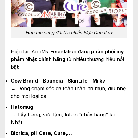
Hợp tác cùng đối tác chiến lược CocoLux
Hiện tại, AnhMy Foundation đang
phân phối mỹ
phẩm Nhật chính hãng
từ nhiều thương hiệu nổi
bật:
Cow Brand – Bouncia – SkinLife – Milky
→ Dòng chăm sóc da toàn thân, trị mụn, dịu nhẹ
cho mọi loại da
Hatomugi
→ Tẩy trang, sữa tắm, lotion “cháy hàng” tại
Nhật
Biorica, pH Care, Cure,…