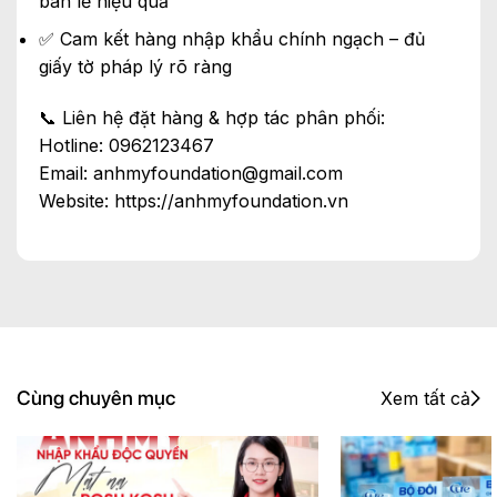
bán lẻ hiệu quả
✅ Cam kết hàng nhập khẩu chính ngạch – đủ
giấy tờ pháp lý rõ ràng
📞 Liên hệ đặt hàng & hợp tác phân phối:
Hotline: 0962123467
Email: anhmyfoundation@gmail.com
Website:
https://anhmyfoundation.vn
Cùng chuyên mục
Xem tất cả