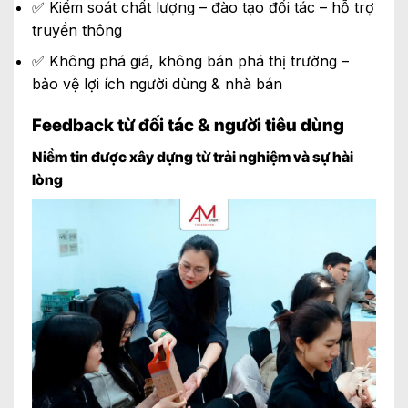
✅ Kiểm soát chất lượng – đào tạo đối tác – hỗ trợ
truyền thông
✅ Không phá giá, không bán phá thị trường –
bảo vệ lợi ích người dùng & nhà bán
Feedback từ đối tác & người tiêu dùng
Niềm tin được xây dựng từ trải nghiệm và sự hài
lòng