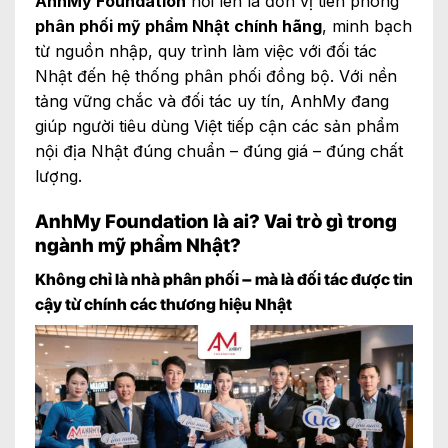
AnhMy Foundation
nổi lên là đơn vị tiên phong
phân phối mỹ phẩm Nhật chính hãng
, minh bạch
từ nguồn nhập, quy trình làm việc với đối tác
Nhật đến hệ thống phân phối đồng bộ. Với nền
tảng vững chắc và đối tác uy tín, AnhMy đang
giúp người tiêu dùng Việt tiếp cận các sản phẩm
nội địa Nhật đúng chuẩn – đúng giá – đúng chất
lượng.
AnhMy Foundation là ai? Vai trò gì trong
ngành mỹ phẩm Nhật?
Không chỉ là nhà phân phối – mà là đối tác được tin
cậy từ chính các thương hiệu Nhật