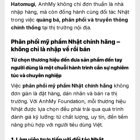
Hatomugi
, AnhMy không chỉ đơn thuần là nhà
nhập hàng, mà còn đồng hành cùng đối tác Nhật
trong việc
quảng bá, phân phối và truyền thông
chính thống
tại thị trường nội địa.
Phân phối mỹ phẩm Nhật chính hãng –
không chỉ là nhập về rồi bán
Từ chọn thương hiệu đến đưa sản phẩm đến tay
người dùng là một chuỗi hành trình cần sự nghiêm
túc và chuyên nghiệp
Việc
phân phối mỹ phẩm Nhật chính hãng
không
đơn giản là đặt hàng, dán nhãn và bán ra thị
trường. Với AnhMy Foundation, mỗi thương hiệu
Nhật được lựa chọn đều phải trải qua quá trình
đánh giá kỹ lưỡng: từ chất lượng, uy tín, đến tiềm
năng phù hợp với người tiêu dùng Việt.
1. Làm việc trực tiếp với đối tác Nhật