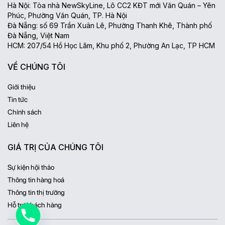
Hà Nội: Tòa nhà NewSkyLine, Lô CC2 KĐT mới Văn Quán – Yên
Phúc, Phường Văn Quán, TP. Hà Nội
Đà Nẵng: số 69 Trần Xuân Lê, Phường Thanh Khê, Thành phố
Đà Nẵng, Việt Nam
HCM: 207/54 Hồ Học Lãm, Khu phố 2, Phường An Lạc, TP HCM
VỀ CHÚNG TÔI
Giới thiệu
Tin tức
Chính sách
Liên hệ
GIÁ TRỊ CỦA CHÚNG TÔI
Sự kiện hội thảo
Thông tin hàng hoá
Thông tin thị trường
Hỗ trợ khách hàng