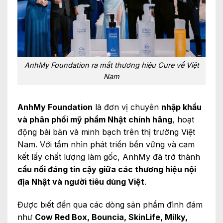
AnhMy Foundation ra mắt thương hiệu Cure về Việt
Nam
AnhMy Foundation
là đơn vị chuyên
nhập khẩu
và phân phối mỹ phẩm Nhật chính hãng
, hoạt
động bài bản và minh bạch trên thị trường Việt
Nam. Với tầm nhìn phát triển bền vững và cam
kết lấy chất lượng làm gốc, AnhMy đã trở thành
cầu nối đáng tin cậy giữa các thương hiệu nội
địa Nhật và người tiêu dùng Việt
.
Được biết đến qua các dòng sản phẩm đình đám
như
Cow Red Box
, Bouncia, SkinLife, Milky,