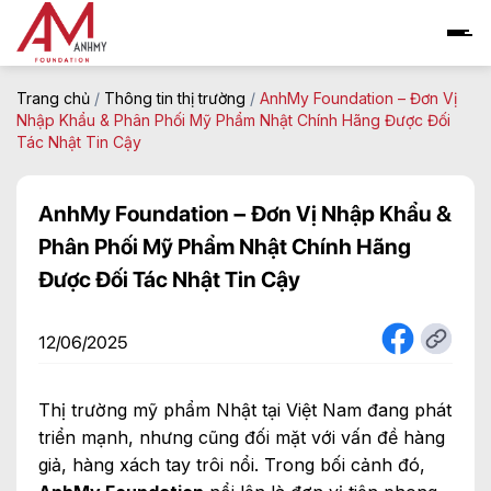
Skip
to
content
Trang chủ
/
Thông tin thị trường
/
AnhMy Foundation – Đơn Vị
Nhập Khẩu & Phân Phối Mỹ Phẩm Nhật Chính Hãng Được Đối
Tác Nhật Tin Cậy
AnhMy Foundation – Đơn Vị Nhập Khẩu &
Phân Phối Mỹ Phẩm Nhật Chính Hãng
Được Đối Tác Nhật Tin Cậy
12/06/2025
Thị trường mỹ phẩm Nhật tại Việt Nam đang phát
triển mạnh, nhưng cũng đối mặt với vấn đề hàng
giả, hàng xách tay trôi nổi. Trong bối cảnh đó,