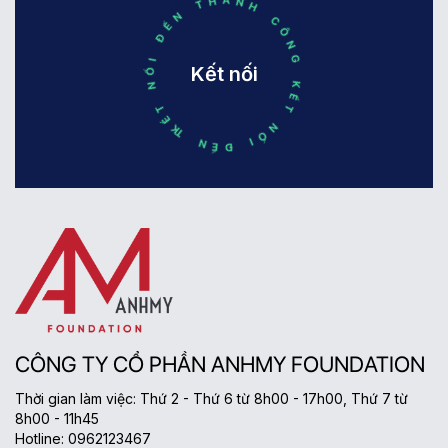
KẾT NỐI ĐẾN THÀNH CÔNG KẾT NỐI ĐẾN THÀNH CÔNG
Kết nối
CÔNG TY CỔ PHẦN ANHMY FOUNDATION
Thời gian làm việc: Thứ 2 - Thứ 6 từ 8h00 - 17h00, Thứ 7 từ
8h00 - 11h45
Hotline: 0962123467