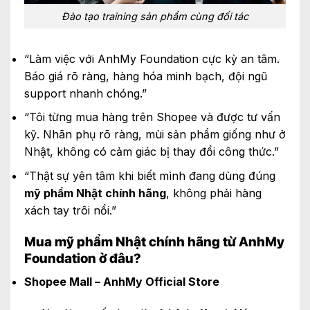
Đào tạo training sản phẩm cùng đối tác
“Làm việc với AnhMy Foundation cực kỳ an tâm.
Báo giá rõ ràng, hàng hóa minh bạch, đội ngũ
support nhanh chóng.”
“Tôi từng mua hàng trên Shopee và được tư vấn
kỹ. Nhãn phụ rõ ràng, mùi sản phẩm giống như ở
Nhật, không có cảm giác bị thay đổi công thức.”
“Thật sự yên tâm khi biết mình đang dùng đúng
mỹ phẩm Nhật chính hãng
, không phải hàng
xách tay trôi nổi.”
Mua mỹ phẩm Nhật chính hãng từ AnhMy
Foundation ở đâu?
Shopee Mall – AnhMy Official Store