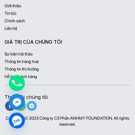
Giới thiệu
Tin tức
Chính sách
Liên hệ
GIÁ TRỊ CỦA CHÚNG TÔI
Sự kiện hội thảo
Thông tin hàng hoá
Thông tin thị trường
Hỗ trợ khách hàng
Theo dõi chúng tôi
Copyright © 2023 Công ty Cổ Phần ANHMY FOUNDATION. All rights
reserved.