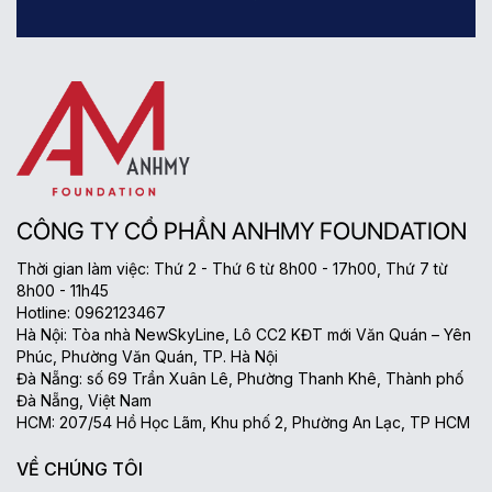
vùng nhạy cảm
vùng nhạy cảm
CÔNG TY CỔ PHẦN ANHMY FOUNDATION
Thời gian làm việc: Thứ 2 - Thứ 6 từ 8h00 - 17h00, Thứ 7 từ
8h00 - 11h45
Hotline: 0962123467
Hà Nội: Tòa nhà NewSkyLine, Lô CC2 KĐT mới Văn Quán – Yên
Phúc, Phường Văn Quán, TP. Hà Nội
Đà Nẵng: số 69 Trần Xuân Lê, Phường Thanh Khê, Thành phố
Đà Nẵng, Việt Nam
HCM: 207/54 Hồ Học Lãm, Khu phố 2, Phường An Lạc, TP HCM
VỀ CHÚNG TÔI