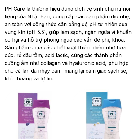
PH Care là thương hiệu dung dịch vệ sinh phụ nữ nổi
tiếng của Nhật Bản, cung cấp các sản phẩm dịu nhẹ,
an toàn với công thức cân bằng độ pH tự nhiên của
vùng kín (pH 5.5), giúp làm sạch, ngăn ngừa vi khuẩn
có hại và hỗ trợ phòng ngừa các vấn đề phụ khoa.
Sản phẩm chứa các chiết xuất thiên nhiên như hoa
cúc, rễ dâu tằm, acid lactic, cùng các thành phần
dưỡng ẩm như collagen và hyaluronic acid, phù hợp
cho cả làn da nhạy cảm, mang lại cảm giác sạch sẽ,
khô thoáng và tự tin.