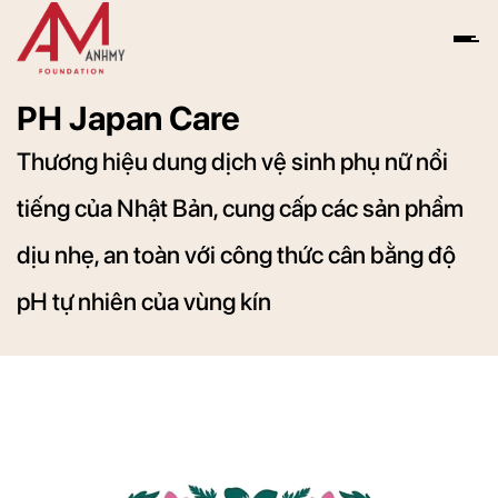
Skip
to
content
PH Japan Care
Thương hiệu dung dịch vệ sinh phụ nữ nổi
tiếng của Nhật Bản, cung cấp các sản phẩm
dịu nhẹ, an toàn với công thức cân bằng độ
pH tự nhiên của vùng kín