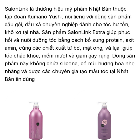
SalonLink là thương hiệu mỹ phẩm Nhật Bản thuộc
tập đoàn Kumano Yushi, nổi tiếng với dòng sản phẩm
dầu gội, dầu xả chuyên nghiệp dành cho tóc hư tổn,
khô xơ tại nhà. Sản phẩm SalonLink Extra giúp phục
hồi và nuôi dưỡng tóc bằng cách bổ sung protein, axit
amin, cùng các chiết xuất từ bơ, mật ong, và lụa, giúp
tóc chắc khỏe, mềm mượt và giảm gãy rụng. Dòng sản
phẩm này không chứa silicone, có mùi hương hoa nhẹ
nhàng và được các chuyên gia tạo mẫu tóc tại Nhật
Bản tin dùng