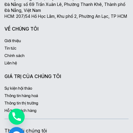
Đà Nẵng: số 69 Trần Xuân Lê, Phường Thanh Khê, Thành phố
Đà Nẵng, Việt Nam
HCM: 207/54 Hồ Học Lãm, Khu phố 2, Phường An Lạc, TP HCM
VỀ CHÚNG TÔI
Giới thiệu
Tin tức
Chính sách
Liên hệ
GIÁ TRỊ CỦA CHÚNG TÔI
Sự kiện hội thảo
Thông tin hàng hoá
Thông tin thị trường
Hỗ trợ khách hàng
Theo dõi chúng tôi