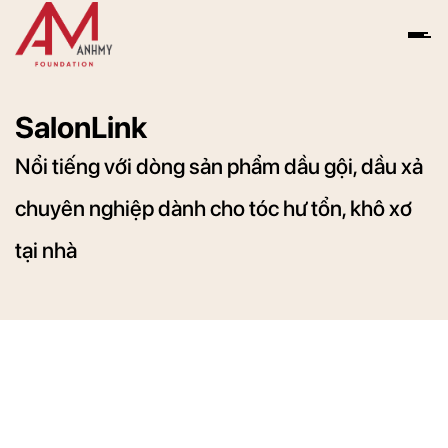
Skip
to
content
SalonLink
Nổi tiếng với dòng sản phẩm dầu gội, dầu xả
chuyên nghiệp dành cho tóc hư tổn, khô xơ
tại nhà