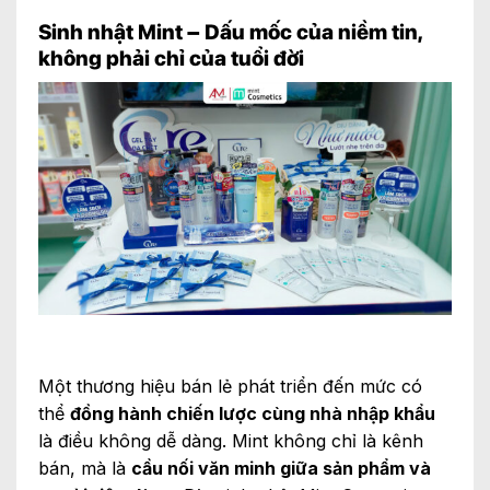
Sinh nhật Mint – Dấu mốc của niềm tin,
không phải chỉ của tuổi đời
Một thương hiệu bán lẻ phát triển đến mức có
thể
đồng hành chiến lược cùng nhà nhập khẩu
là điều không dễ dàng. Mint không chỉ là kênh
bán, mà là
cầu nối văn minh giữa sản phẩm và