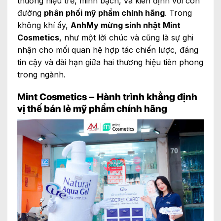
thương hiệu trẻ, minh bạch, và kiên định với con
đường
phân phối mỹ phẩm chính hãng
. Trong
không khí ấy,
AnhMy mừng sinh nhật Mint
Cosmetics
, như một lời chúc và cũng là sự ghi
nhận cho mối quan hệ hợp tác chiến lược, đáng
tin cậy và dài hạn giữa hai thương hiệu tiên phong
trong ngành.
Mint Cosmetics – Hành trình khẳng định
vị thế bán lẻ mỹ phẩm chính hãng