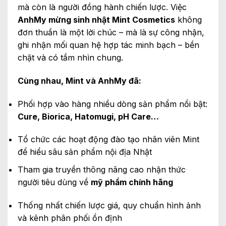
mà còn là người đồng hành chiến lược. Việc
AnhMy mừng sinh nhật Mint Cosmetics
không
đơn thuần là một lời chúc – mà là sự công nhận,
ghi nhận mối quan hệ hợp tác minh bạch – bền
chặt và có tầm nhìn chung.
Cùng nhau, Mint và AnhMy đã:
Phối hợp vào hàng nhiều dòng sản phẩm nổi bật:
Cure, Biorica, Hatomugi, pH Care…
Tổ chức các hoạt động đào tạo nhân viên Mint
để hiểu sâu sản phẩm nội địa Nhật
Tham gia truyền thông nâng cao nhận thức
người tiêu dùng về
mỹ phẩm chính hãng
Thống nhất chiến lược giá, quy chuẩn hình ảnh
và kênh phân phối ổn định