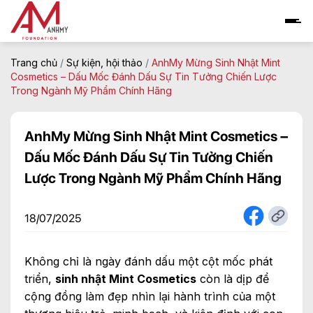
Skip
to
content
Trang chủ
/
Sự kiện, hội thảo
/
AnhMy Mừng Sinh Nhật Mint
Cosmetics – Dấu Mốc Đánh Dấu Sự Tin Tưởng Chiến Lược
Trong Ngành Mỹ Phẩm Chính Hãng
AnhMy Mừng Sinh Nhật Mint Cosmetics –
Dấu Mốc Đánh Dấu Sự Tin Tưởng Chiến
Lược Trong Ngành Mỹ Phẩm Chính Hãng
18/07/2025
Không chỉ là ngày đánh dấu một cột mốc phát
triển,
sinh nhật Mint Cosmetics
còn là dịp để
cộng đồng làm đẹp nhìn lại hành trình của một