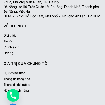
Phúc, Phường Văn Quán, TP. Hà Nội
Đà Nẵng: số 69 Trần Xuân Lê, Phường Thanh Khê, Thành phố
Đà Nẵng, Việt Nam
HCM: 207/54 Hồ Học Lãm, Khu phố 2, Phường An Lạc, TP HCM
VỀ CHÚNG TÔI
Giới thiệu
Tin tức
Chính sách
Liên hệ
GIÁ TRỊ CỦA CHÚNG TÔI
Sự kiện hội thảo
Thông tin hàng hoá
Thông tin thị trường
Hỗ trợ khách hàng