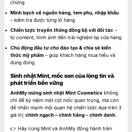
chứng
Minh bạch về nguồn hàng, tem phụ, nhập khẩu
– kiểm tra được từng lô hàng
Chiến lược truyền thông đồng bộ với đối tác
–
từ content, hình ảnh đến trải nghiệm tại cửa hàng
Chủ động đầu tư cho đào tạo & chia sẻ kiến
thức mỹ phẩm
– giúp khách hàng mua hiểu và
dùng đúng
Sinh nhật Mint, mốc son của lòng tin và
phát triển bền vững
AnhMy mừng sinh nhật Mint Cosmetics
không
chỉ để kỷ niệm một cột mốc quan trọng, mà còn
để nhấn mạnh mối quan hệ chiến lược dựa trên 3
giá trị:
chính ngạch – chính hãng – chính danh
.
👉 Hãy cùng Mint và AnhMy đồng hành trên