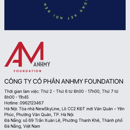
CÔNG TY CỔ PHẦN ANHMY FOUNDATION
Thời gian làm việc: Thứ 2 - Thứ 6 từ 8h00 - 17h00, Thứ 7 từ
8h00 - 11h45
Hotline: 0962123467
Hà Nội: Tòa nhà NewSkyLine, Lô CC2 KĐT mới Văn Quán – Yên
Phúc, Phường Văn Quán, TP. Hà Nội
Đà Nẵng: số 69 Trần Xuân Lê, Phường Thanh Khê, Thành phố
Đà Nẵng, Việt Nam