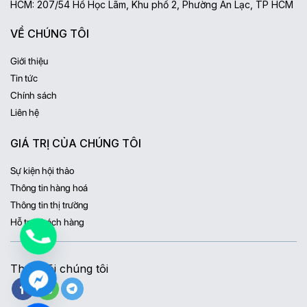
HCM: 207/54 Hồ Học Lãm, Khu phố 2, Phường An Lạc, TP HCM
VỀ CHÚNG TÔI
Giới thiệu
Tin tức
Chính sách
Liên hệ
GIÁ TRỊ CỦA CHÚNG TÔI
Sự kiện hội thảo
Thông tin hàng hoá
Thông tin thị trường
Hỗ trợ khách hàng
Theo dõi chúng tôi