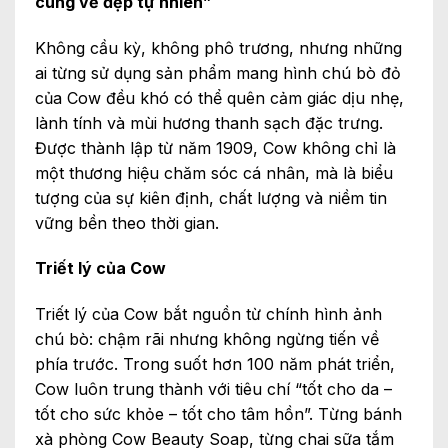
cùng vẻ đẹp tự nhiên”
Không cầu kỳ, không phô trương, nhưng những
ai từng sử dụng sản phẩm mang hình chú bò đỏ
của Cow đều khó có thể quên cảm giác dịu nhẹ,
lành tính và mùi hương thanh sạch đặc trưng.
Được thành lập từ năm 1909, Cow không chỉ là
một thương hiệu chăm sóc cá nhân, mà là biểu
tượng của sự kiên định, chất lượng và niềm tin
vững bền theo thời gian.
Triết lý của Cow
Triết lý của Cow bắt nguồn từ chính hình ảnh
chú bò: chậm rãi nhưng không ngừng tiến về
phía trước. Trong suốt hơn 100 năm phát triển,
Cow luôn trung thành với tiêu chí “tốt cho da –
tốt cho sức khỏe – tốt cho tâm hồn”. Từng bánh
xà phòng Cow Beauty Soap, từng chai sữa tắm