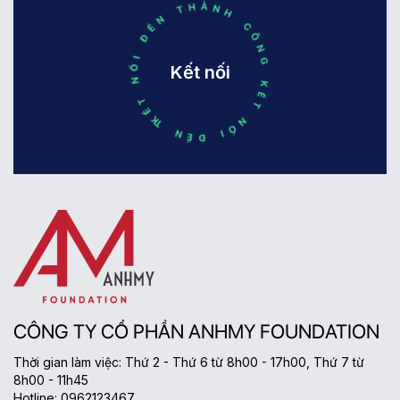
KẾT NỐI ĐẾN THÀNH CÔNG KẾT NỐI ĐẾN THÀNH CÔNG
Kết nối
CÔNG TY CỔ PHẦN ANHMY FOUNDATION
Thời gian làm việc: Thứ 2 - Thứ 6 từ 8h00 - 17h00, Thứ 7 từ
8h00 - 11h45
Hotline: 0962123467