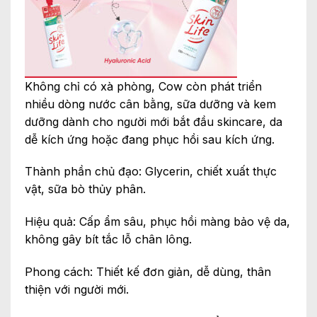
Không chỉ có xà phòng, Cow còn phát triển
nhiều dòng nước cân bằng, sữa dưỡng và kem
dưỡng dành cho người mới bắt đầu skincare, da
dễ kích ứng hoặc đang phục hồi sau kích ứng.
Thành phần chủ đạo: Glycerin, chiết xuất thực
vật, sữa bò thủy phân.
Hiệu quả: Cấp ẩm sâu, phục hồi màng bảo vệ da,
không gây bít tắc lỗ chân lông.
Phong cách: Thiết kế đơn giản, dễ dùng, thân
thiện với người mới.