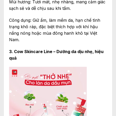
Mùi hương: Tươi mát, nhẹ nhàng, mang cảm giác
sạch sẽ và dễ chịu sau khi tắm.
Công dụng: Giữ ẩm, làm mềm da, hạn chế tình
trạng khô ráp, đặc biệt thích hợp với khí hậu
nắng nóng hoặc mùa đông hanh khô tại Việt
Nam.
3. Cow Skincare Line – Dưỡng da dịu nhẹ, hiệu
quả