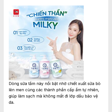
Dòng sữa tắm này nổi bật nhờ chiết xuất sữa bò
lên men cùng các thành phần cấp ẩm tự nhiên,
giúp làm sạch mà không mất đi lớp dầu bảo vệ
da.