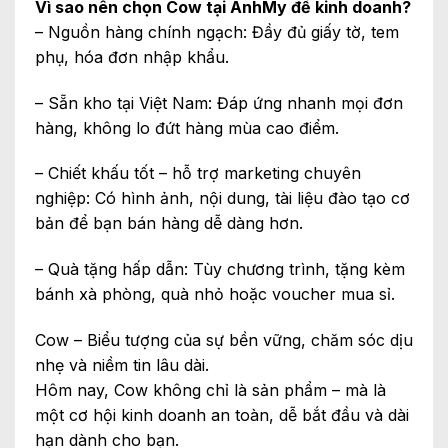
Vì sao nên chọn Cow tại AnhMy để kinh doanh?
– Nguồn hàng chính ngạch: Đầy đủ giấy tờ, tem
phụ, hóa đơn nhập khẩu.
– Sẵn kho tại Việt Nam: Đáp ứng nhanh mọi đơn
hàng, không lo đứt hàng mùa cao điểm.
– Chiết khấu tốt – hỗ trợ marketing chuyên
nghiệp: Có hình ảnh, nội dung, tài liệu đào tạo cơ
bản để bạn bán hàng dễ dàng hơn.
– Quà tặng hấp dẫn: Tùy chương trình, tặng kèm
bánh xà phòng, quà nhỏ hoặc voucher mua sỉ.
Cow – Biểu tượng của sự bền vững, chăm sóc dịu
nhẹ và niềm tin lâu dài.
Hôm nay, Cow không chỉ là sản phẩm – mà là
một cơ hội kinh doanh an toàn, dễ bắt đầu và dài
hạn dành cho bạn.