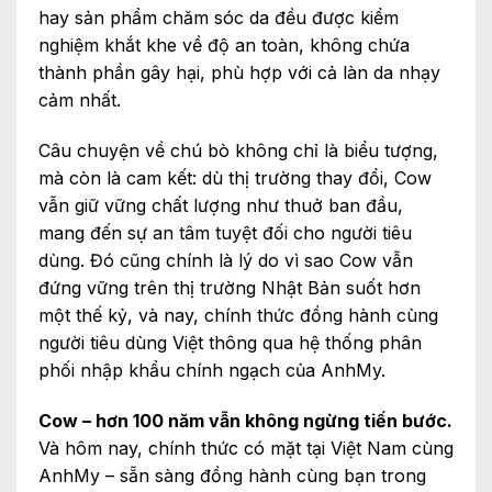
hay sản phẩm chăm sóc da đều được kiểm
nghiệm khắt khe về độ an toàn, không chứa
thành phần gây hại, phù hợp với cả làn da nhạy
cảm nhất.
Câu chuyện về chú bò không chỉ là biểu tượng,
mà còn là cam kết: dù thị trường thay đổi, Cow
vẫn giữ vững chất lượng như thuở ban đầu,
mang đến sự an tâm tuyệt đối cho người tiêu
dùng. Đó cũng chính là lý do vì sao Cow vẫn
đứng vững trên thị trường Nhật Bản suốt hơn
một thế kỷ, và nay, chính thức đồng hành cùng
người tiêu dùng Việt thông qua hệ thống phân
phối nhập khẩu chính ngạch của AnhMy.
Cow – hơn 100 năm vẫn không ngừng tiến bước.
Và hôm nay, chính thức có mặt tại Việt Nam cùng
AnhMy – sẵn sàng đồng hành cùng bạn trong