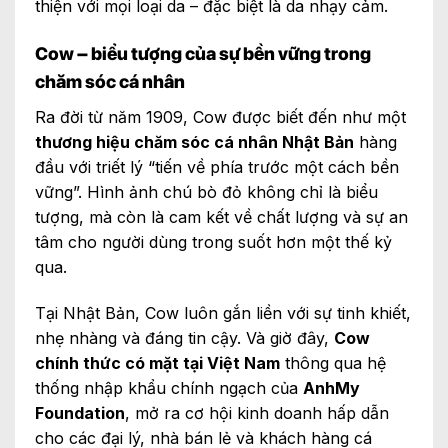
thiện với mọi loại da – đặc biệt là da nhạy cảm.
Cow – biểu tượng của sự bền vững trong
chăm sóc cá nhân
Ra đời từ năm 1909, Cow được biết đến như một
thương hiệu chăm sóc cá nhân Nhật Bản
hàng
đầu với triết lý “tiến về phía trước một cách bền
vững”. Hình ảnh chú bò đỏ không chỉ là biểu
tượng, mà còn là cam kết về chất lượng và sự an
tâm cho người dùng trong suốt hơn một thế kỷ
qua.
Tại Nhật Bản, Cow luôn gắn liền với sự tinh khiết,
nhẹ nhàng và đáng tin cậy. Và giờ đây,
Cow
chính thức có mặt tại Việt Nam
thông qua hệ
thống nhập khẩu chính ngạch của
AnhMy
Foundation
, mở ra cơ hội kinh doanh hấp dẫn
cho các đại lý, nhà bán lẻ và khách hàng cá