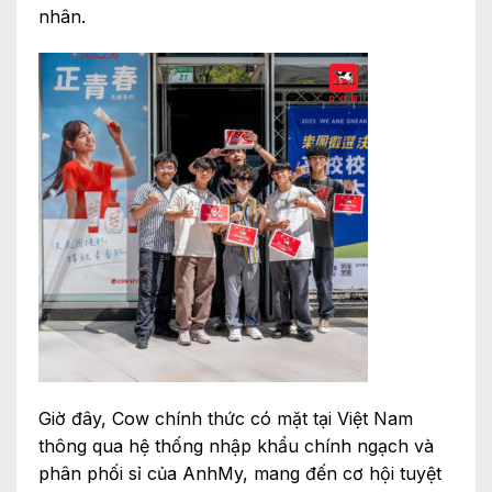
nhân.
Giờ đây, Cow chính thức có mặt tại Việt Nam
thông qua hệ thống nhập khẩu chính ngạch và
phân phối sỉ của AnhMy, mang đến cơ hội tuyệt