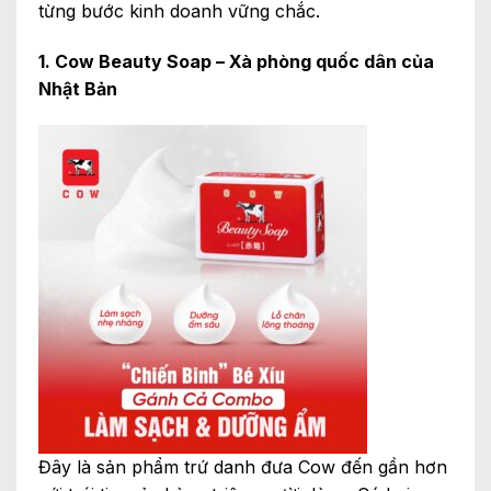
từng bước kinh doanh vững chắc.
1. Cow Beauty Soap – Xà phòng quốc dân của
Nhật Bản
Đây là sản phẩm trứ danh đưa Cow đến gần hơn