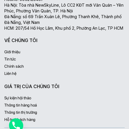
Hà Nội: Tòa nhà NewSkyLine, Lô CC2 KĐT mới Văn Quán – Yên
Phúc, Phường Văn Quán, TP. Hà Nội
Đà Nẵng: số 69 Trần Xuân Lê, Phường Thanh Khê, Thành phố
Đà Nẵng, Việt Nam
HCM: 207/54 Hồ Học Lãm, Khu phố 2, Phường An Lạc, TP HCM
VỀ CHÚNG TÔI
Giới thiệu
Tin tức
Chính sách
Liên hệ
GIÁ TRỊ CỦA CHÚNG TÔI
Sự kiện hội thảo
Thông tin hàng hoá
Thông tin thị trường
Hỗ trợ khách hàng