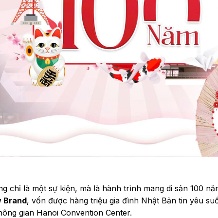
g chỉ là một sự kiện, mà là hành trình mang di sản 100 n
 Brand
, vốn được hàng triệu gia đình Nhật Bản tin yêu suố
không gian Hanoi Convention Center.