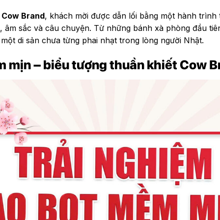
t Cow Brand
, khách mời được dẫn lối bằng một hành trình t
iệu, âm sắc và câu chuyện. Từ những bánh xà phòng đầu ti
 một di sản chưa từng phai nhạt trong lòng người Nhật.
m mịn – biểu tượng thuần khiết Cow 