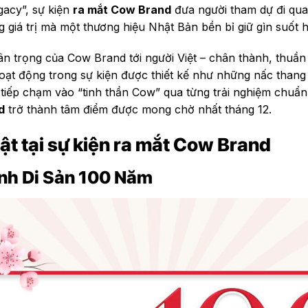
gacy”, sự kiện
ra mắt Cow Brand
đưa người tham dự đi qua
giá trị mà một thương hiệu Nhật Bản bền bỉ giữ gìn suốt 
trân trọng của Cow Brand tới người Việt – chân thành, thuầ
oạt động trong sự kiện được thiết kế như những nấc than
 tiếp chạm vào “tinh thần Cow” qua từng trải nghiệm chu
d
trở thành tâm điểm được mong chờ nhất tháng 12.
ật tại sự kiện ra mắt Cow Brand
nh Di Sản 100 Năm