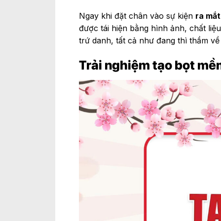
Ngay khi đặt chân vào sự kiện
ra mắ
được tái hiện bằng hình ảnh, chất l
trứ danh, tất cả như đang thì thầm về
Trải nghiệm tạo bọt mề