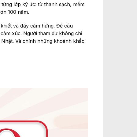
 từng lớp ký ức: từ thanh sạch, mềm
hơn 100 năm.
n khiết và đầy cảm hứng. Để câu
g cảm xúc. Người tham dự không chỉ
ẩn Nhật. Và chính những khoảnh khắc