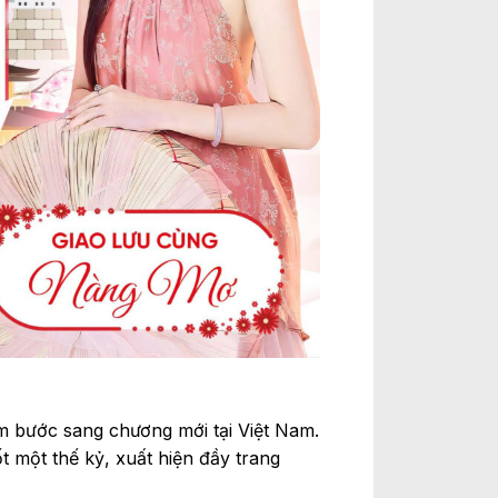
ăm bước sang chương mới tại Việt Nam.
t một thế kỷ, xuất hiện đầy trang