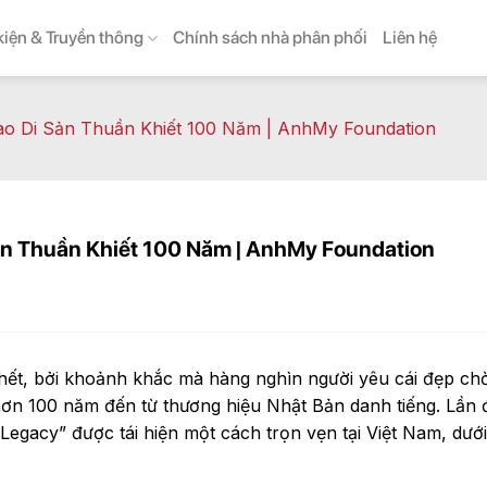
kiện & Truyền thông
Chính sách nhà phân phối
Liên hệ
o Di Sản Thuần Khiết 100 Năm | AnhMy Foundation
ản Thuần Khiết 100 Năm | AnhMy Foundation
hết, bởi khoảnh khắc mà hàng nghìn người yêu cái đẹp chờ
 hơn 100 năm đến từ thương hiệu Nhật Bản danh tiếng. Lần 
Legacy” được tái hiện một cách trọn vẹn tại Việt Nam, d