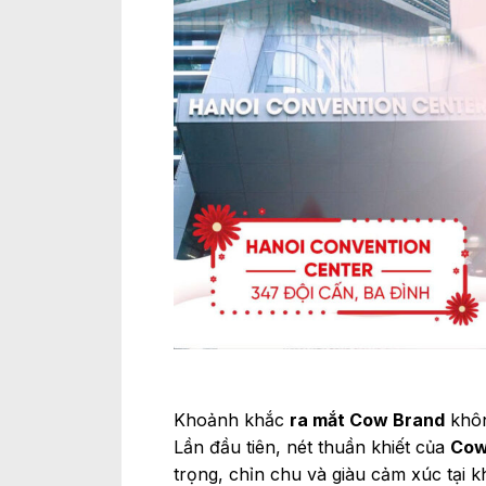
Khoảnh khắc
ra mắt Cow Brand
khôn
Lần đầu tiên, nét thuần khiết của
Cow
trọng, chỉn chu và giàu cảm xúc tại 