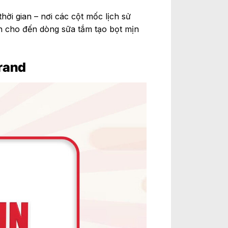
hời gian – nơi các cột mốc lịch sử
ên cho đến dòng sữa tắm tạo bọt mịn
Brand