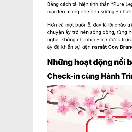
Bằng cách tái hiện tinh thần “Pure Le
mại đến mỏng nhẹ như sương – những 
Hơn cả một buổi lễ, đây là lời chào 
chuyện ấy trở nên sống động, từng h
nghe, không chỉ nhìn – mà được trực
ấy đã khiến sự kiện
ra mắt Cow Bran
Những hoạt động nổi b
Check-in cùng Hành Trì