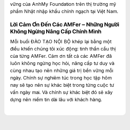
vững của AnhMy Foundation trên thị trường mỹ
phẩm Nhật nhập khẩu chính ngạch tại Việt Nam.
Lời Cảm Ơn Đến Các AMFer – Những Người
Không Ngừng Nâng Cấp Chính Mình
Mỗi buổi ĐÀO TẠO NỘI BỘ khép lại bằng một
điều khiến chúng tôi xúc động: tinh thần cầu thị
của từng AMFer. Cảm ơn tất cả các AMFer đã
luôn không ngừng học hỏi, nâng cấp tư duy và
cùng nhau tạo nên những giá trị bền vững mỗi
ngày. Chính sự nghiêm túc trong học tập hôm
nay sẽ tạo nên sự khác biệt trong từng cuộc tư
vấn ngày mai. Và chính sự khác biệt đó sẽ xây
dựng nên niềm tin dài lâu với khách hàng.