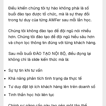
Điều khiến chúng tôi tự hào không phải là số
buổi đào tạo được tổ chức, mà là sự thay đổi
trong tư duy của từng AMFer sau mỗi lần học.
Chúng tôi không đào tạo để đội ngũ nói nhiều
hơn. Chúng tôi đào tạo để đội ngũ hiểu sâu hơn
và chọn lọc thông tin đúng với từng khách hàng.
Sau mỗi buổi ĐÀO TẠO NỘI BỘ, điều đọng lại
không chỉ là slide kiến thức mà là:
Sự tự tin khi tư vấn
Khả năng phân tích tình trạng da thực tế
Tư duy đặt lợi ích khách hàng lên trên doanh số
Tinh thần học hỏi liên tục
Chính sự nâng cấp này tạo nên một tập thể