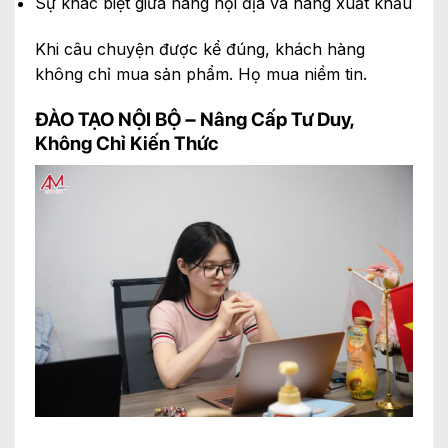
Sự khác biệt giữa hàng nội địa và hàng xuất khẩu
Khi câu chuyện được kể đúng, khách hàng
không chỉ mua sản phẩm. Họ mua niềm tin.
ĐÀO TẠO NỘI BỘ – Nâng Cấp Tư Duy,
Không Chỉ Kiến Thức