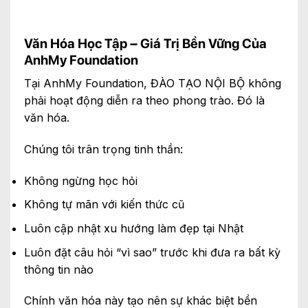
Văn Hóa Học Tập – Giá Trị Bền Vững Của
AnhMy Foundation
Tại AnhMy Foundation, ĐÀO TẠO NỘI BỘ không
phải hoạt động diễn ra theo phong trào. Đó là
văn hóa.
Chúng tôi trân trọng tinh thần:
Không ngừng học hỏi
Không tự mãn với kiến thức cũ
Luôn cập nhật xu hướng làm đẹp tại Nhật
Luôn đặt câu hỏi “vì sao” trước khi đưa ra bất kỳ
thông tin nào
Chính văn hóa này tạo nên sự khác biệt bền