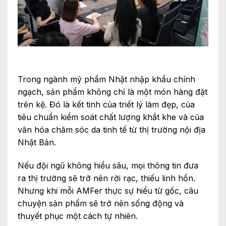
Trong ngành mỹ phẩm Nhật nhập khẩu chính
ngạch, sản phẩm không chỉ là một món hàng đặt
trên kệ. Đó là kết tinh của triết lý làm đẹp, của
tiêu chuẩn kiểm soát chất lượng khắt khe và của
văn hóa chăm sóc da tinh tế từ thị trường nội địa
Nhật Bản.
Nếu đội ngũ không hiểu sâu, mọi thông tin đưa
ra thị trường sẽ trở nên rời rạc, thiếu linh hồn.
Nhưng khi mỗi AMFer thực sự hiểu từ gốc, câu
chuyện sản phẩm sẽ trở nên sống động và
thuyết phục một cách tự nhiên.