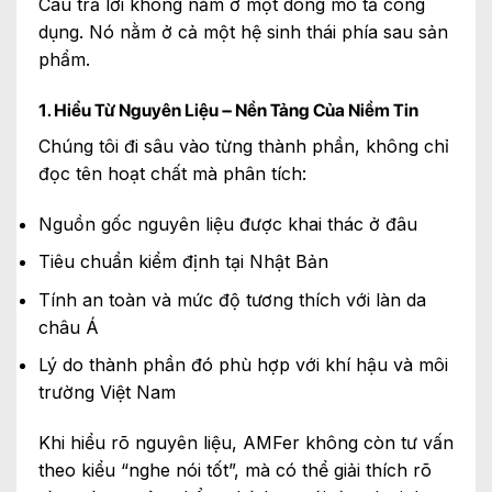
Câu trả lời không nằm ở một dòng mô tả công
dụng. Nó nằm ở cả một hệ sinh thái phía sau sản
phẩm.
1. Hiểu Từ Nguyên Liệu – Nền Tảng Của Niềm Tin
Chúng tôi đi sâu vào từng thành phần, không chỉ
đọc tên hoạt chất mà phân tích:
Nguồn gốc nguyên liệu được khai thác ở đâu
Tiêu chuẩn kiểm định tại Nhật Bản
Tính an toàn và mức độ tương thích với làn da
châu Á
Lý do thành phần đó phù hợp với khí hậu và môi
trường Việt Nam
Khi hiểu rõ nguyên liệu, AMFer không còn tư vấn
theo kiểu “nghe nói tốt”, mà có thể giải thích rõ