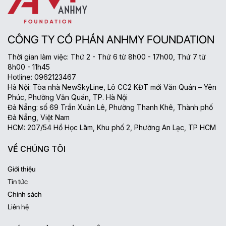
CÔNG TY CỔ PHẦN ANHMY FOUNDATION
Thời gian làm việc: Thứ 2 - Thứ 6 từ 8h00 - 17h00, Thứ 7 từ
8h00 - 11h45
Hotline: 0962123467
Hà Nội: Tòa nhà NewSkyLine, Lô CC2 KĐT mới Văn Quán – Yên
Phúc, Phường Văn Quán, TP. Hà Nội
Đà Nẵng: số 69 Trần Xuân Lê, Phường Thanh Khê, Thành phố
Đà Nẵng, Việt Nam
HCM: 207/54 Hồ Học Lãm, Khu phố 2, Phường An Lạc, TP HCM
VỀ CHÚNG TÔI
Giới thiệu
Tin tức
Chính sách
Liên hệ