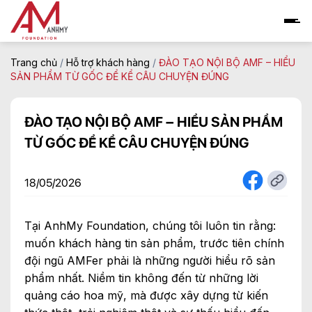
Skip
to
content
Trang chủ
/
Hỗ trợ khách hàng
/
ĐÀO TẠO NỘI BỘ AMF – HIỂU
SẢN PHẨM TỪ GỐC ĐỂ KỂ CÂU CHUYỆN ĐÚNG
ĐÀO TẠO NỘI BỘ AMF – HIỂU SẢN PHẨM
TỪ GỐC ĐỂ KỂ CÂU CHUYỆN ĐÚNG
18/05/2026
Tại AnhMy Foundation, chúng tôi luôn tin rằng:
muốn khách hàng tin sản phẩm, trước tiên chính
đội ngũ AMFer phải là những người hiểu rõ sản
phẩm nhất. Niềm tin không đến từ những lời
quảng cáo hoa mỹ, mà được xây dựng từ kiến