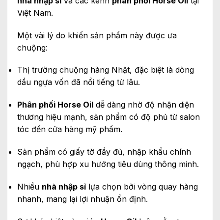
nhà nhập sỉ
và các kênh
phân phối Horse Oil
tại
Việt Nam.
Một vài lý do khiến sản phẩm này được ưa
chuộng:
Thị trường chuộng hàng Nhật, đặc biệt là dòng
dầu ngựa vốn đã nổi tiếng từ lâu.
Phân phối Horse Oil
dễ dàng nhờ độ nhận diện
thương hiệu mạnh, sản phẩm có độ phủ từ salon
tóc đến cửa hàng mỹ phẩm.
Sản phẩm có giấy tờ đầy đủ, nhập khẩu chính
ngạch, phù hợp xu hướng tiêu dùng thông minh.
Nhiều
nhà nhập sỉ
lựa chọn bởi vòng quay hàng
nhanh, mang lại lợi nhuận ổn định.