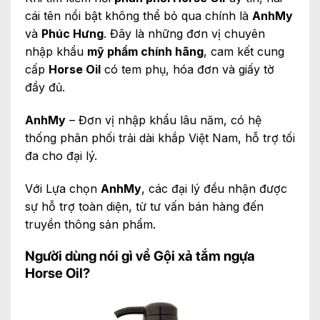
cái tên nổi bật không thể bỏ qua chính là
AnhMy
và
Phúc Hưng
. Đây là những đơn vị chuyên
nhập khẩu
mỹ phẩm chính hãng
, cam kết cung
cấp
Horse Oil
có tem phụ, hóa đơn và giấy tờ
đầy đủ.
AnhMy
– Đơn vị nhập khẩu lâu năm, có hệ
thống phân phối trải dài khắp Việt Nam, hỗ trợ tối
đa cho đại lý.
Với Lựa chọn
AnhMy
, các đại lý đều nhận được
sự hỗ trợ toàn diện, từ tư vấn bán hàng đến
truyền thông sản phẩm.
Người dùng nói gì về Gội xả tắm ngựa
Horse Oil?