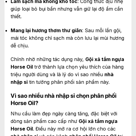
Làm sạch mà không khô tóc
: Công thức dịu nhẹ
giúp loại bỏ bụi bẩn nhưng vẫn giữ lại độ ẩm cần
thiết.
Mang lại hương thơm thư giãn
: Sau mỗi lần gội,
mái tóc không chỉ sạch mà còn lưu lại mùi hương
dễ chịu.
Chính nhờ những tác dụng này,
Gội xả tắm ngựa
Horse Oil
trở thành lựa chọn yêu thích của hàng
triệu người dùng và là lý do vì sao nhiều
nhà
nhập sỉ
tin tưởng phân phối sản phẩm này.
Vì sao nhiều nhà nhập sỉ chọn phân phối
Horse Oil?
Nhu cầu làm đẹp ngày càng tăng, đặc biệt với
dòng sản phẩm cao cấp như
Gội xả tắm ngựa
Horse Oil
. Điều này mở ra cơ hội lớn cho các