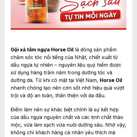
Gội xả tắm ngựa Horse Oil
là dòng sản phẩm
chăm sóc tóc nổi tiếng của Nhật, chiết xuất từ
dầu ngựa tự nhiên – nguyên liệu quý hiếm được
sử dụng hàng trăm năm trong dưỡng tóc và
dưỡng da. Từ khi có mặt tại Việt Nam,
Horse Oil
nhanh chóng tạo nên cơn sốt nhờ hiệu quả vượt
trội và độ an toàn, thân thiện với da đầu.
Điểm làm nên sự khác biệt chính là sự kết hợp
của dầu ngựa nguyên chất và các tinh chất thảo
mộc, vừa làm sạch vừa nuôi dưỡng sâu. Nhờ vậy,
không chỉ khách hàng cá nhân yêu thích mà