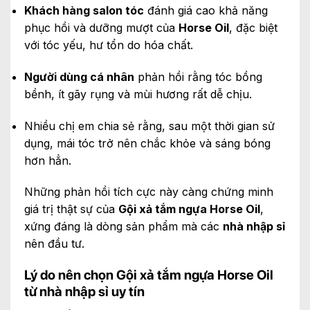
Khách hàng salon tóc
đánh giá cao khả năng
phục hồi và dưỡng mượt của
Horse Oil
, đặc biệt
với tóc yếu, hư tổn do hóa chất.
Người dùng cá nhân
phản hồi rằng tóc bồng
bềnh, ít gãy rụng và mùi hương rất dễ chịu.
Nhiều chị em chia sẻ rằng, sau một thời gian sử
dụng, mái tóc trở nên chắc khỏe và sáng bóng
hơn hẳn.
Những phản hồi tích cực này càng chứng minh
giá trị thật sự của
Gội xả tắm ngựa Horse Oil
,
xứng đáng là dòng sản phẩm mà các
nhà nhập sỉ
nên đầu tư.
Lý do nên chọn Gội xả tắm ngựa Horse Oil
từ nhà nhập sỉ uy tín