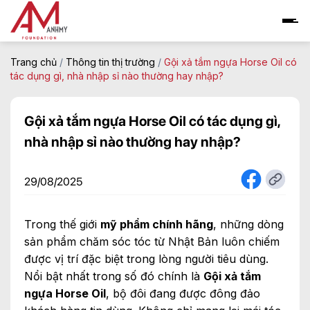
Skip
to
content
Trang chủ
/
Thông tin thị trường
/
Gội xả tắm ngựa Horse Oil có
tác dụng gì, nhà nhập sỉ nào thường hay nhập?
Gội xả tắm ngựa Horse Oil có tác dụng gì,
nhà nhập sỉ nào thường hay nhập?
29/08/2025
Trong thế giới
mỹ phẩm chính hãng
, những dòng
sản phẩm chăm sóc tóc từ Nhật Bản luôn chiếm
được vị trí đặc biệt trong lòng người tiêu dùng.
Nổi bật nhất trong số đó chính là
Gội xả tắm
ngựa Horse Oil
, bộ đôi đang được đông đảo