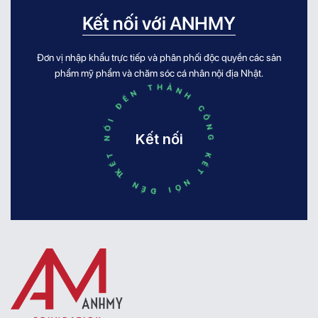
cầu của làn da. POSH KOSH tạo dấu ấn
AnhMy Foundation. K
Kết nối với ANHMY
bằng cách kết hợp [...]
triển lãm mỹ phẩm, 
[...]
Đơn vị nhập khẩu trực tiếp và phân phối độc quyền các sản
KẾT NỐI ĐẾN THÀNH CÔNG KẾT NỐI ĐẾN THÀNH CÔNG
phẩm mỹ phẩm và chăm sóc cá nhân nội địa Nhật.
Kết nối