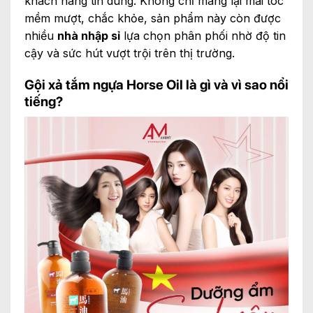
khách hàng tin dùng. Không chỉ mang lại mái tóc
mềm mượt, chắc khỏe, sản phẩm này còn được
nhiều
nhà nhập sỉ
lựa chọn phân phối nhờ độ tin
cậy và sức hút vượt trội trên thị trường.
Gội xả tắm ngựa Horse Oil là gì và vì sao nổi
tiếng?