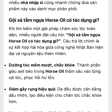
nhiều
nhà nhập sỉ
cũng nhanh chóng đưa sản
phẩm này vào danh mục phân phối.
Gội xả tắm ngựa Horse Oil có tác dụng gì?
Khi tìm kiếm một giải pháp chăm sóc tóc toàn
diện, nhiều người đặt câu hỏi:
“Gội xả tắm ngựa
Horse Oil có tác dụng gì?”
. Câu trả lời chính là
sự kết hợp hài hòa giữa công nghệ Nhật Bản hiện
đại và nguyên liệu thiên nhiên.
Dưỡng tóc mềm mượt, chắc khỏe
: Thành phần
giàu axit béo trong
Horse Oil
thấm sâu vào từng
sợi tóc, phục hồi hư tổn.
Giảm gãy rụng hiệu quả
: Da đầu được cân bằng
dầu nhờn, tạo điều kiện cho chân tóc chắc khỏe
hơn.