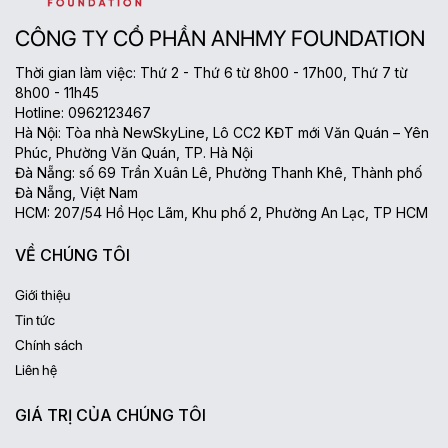
CÔNG TY CỔ PHẦN ANHMY FOUNDATION
Thời gian làm việc: Thứ 2 - Thứ 6 từ 8h00 - 17h00, Thứ 7 từ
8h00 - 11h45
Hotline: 0962123467
Hà Nội: Tòa nhà NewSkyLine, Lô CC2 KĐT mới Văn Quán – Yên
Phúc, Phường Văn Quán, TP. Hà Nội
Đà Nẵng: số 69 Trần Xuân Lê, Phường Thanh Khê, Thành phố
Đà Nẵng, Việt Nam
HCM: 207/54 Hồ Học Lãm, Khu phố 2, Phường An Lạc, TP HCM
VỀ CHÚNG TÔI
Giới thiệu
Tin tức
Chính sách
Liên hệ
GIÁ TRỊ CỦA CHÚNG TÔI