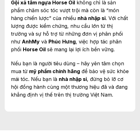
Gội xả tắm ngựa Horse Oil
không chỉ là sản
phẩm chăm sóc tóc vượt trội mà còn là “món
hàng chiến lược” của nhiều
nhà nhập sỉ
. Với chất
lượng được kiểm chứng, nhu cầu lớn từ thị
trường và sự hỗ trợ từ những đơn vị phân phối
như
AnhMy
và
Phúc Hưng
, việc hợp tác phân
phối
Horse Oil
sẽ mang lại lợi ích bền vững.
Nếu bạn là người tiêu dùng – hãy yên tâm chọn
mua từ
mỹ phẩm chính hãng
để bảo vệ sức khỏe
mái tóc. Nếu bạn là
nhà nhập sỉ
, đừng bỏ lỡ cơ
hội đồng hành cùng một thương hiệu đã và đang
khẳng định vị thế trên thị trường Việt Nam.