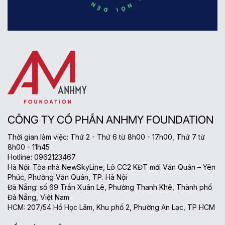
CÔNG TY CỔ PHẦN ANHMY FOUNDATION
Thời gian làm việc: Thứ 2 - Thứ 6 từ 8h00 - 17h00, Thứ 7 từ
8h00 - 11h45
Hotline: 0962123467
Hà Nội: Tòa nhà NewSkyLine, Lô CC2 KĐT mới Văn Quán – Yên
Phúc, Phường Văn Quán, TP. Hà Nội
Đà Nẵng: số 69 Trần Xuân Lê, Phường Thanh Khê, Thành phố
Đà Nẵng, Việt Nam
HCM: 207/54 Hồ Học Lãm, Khu phố 2, Phường An Lạc, TP HCM