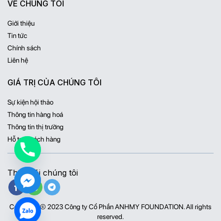
VỀ CHÚNG TÔI
Giới thiệu
Tin tức
Chính sách
Liên hệ
GIÁ TRỊ CỦA CHÚNG TÔI
Sự kiện hội thảo
Thông tin hàng hoá
Thông tin thị trường
Hỗ trợ khách hàng
Theo dõi chúng tôi
Copyright © 2023 Công ty Cổ Phần ANHMY FOUNDATION. All rights
reserved.