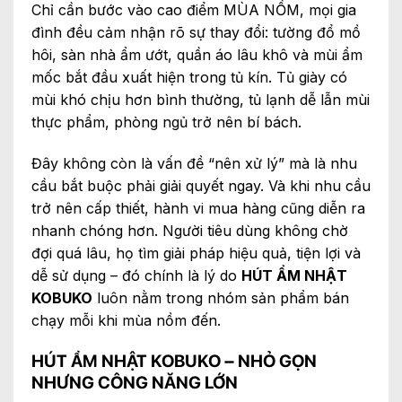
Chỉ cần bước vào cao điểm MÙA NỒM, mọi gia
đình đều cảm nhận rõ sự thay đổi: tường đổ mồ
hôi, sàn nhà ẩm ướt, quần áo lâu khô và mùi ẩm
mốc bắt đầu xuất hiện trong tủ kín. Tủ giày có
mùi khó chịu hơn bình thường, tủ lạnh dễ lẫn mùi
thực phẩm, phòng ngủ trở nên bí bách.
Đây không còn là vấn đề “nên xử lý” mà là nhu
cầu bắt buộc phải giải quyết ngay. Và khi nhu cầu
trở nên cấp thiết, hành vi mua hàng cũng diễn ra
nhanh chóng hơn. Người tiêu dùng không chờ
đợi quá lâu, họ tìm giải pháp hiệu quả, tiện lợi và
dễ sử dụng – đó chính là lý do
HÚT ẨM NHẬT
KOBUKO
luôn nằm trong nhóm sản phẩm bán
chạy mỗi khi mùa nồm đến.
HÚT ẨM NHẬT KOBUKO – NHỎ GỌN
NHƯNG CÔNG NĂNG LỚN