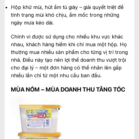
Hộp khử mùi, hút ẩm tủ giày – giải quyết triệt để
tình trạng mùi khó chịu, ẩm mốc trong những
ngày mưa kéo dài.
Chính vì được sử dụng cho nhiều khu vực khác
nhau, khách hàng hiếm khi chỉ mua một hộp. Họ
thường mua nhiều sản phẩm cho từng vị trí trong
nhà. Điều này tạo nên lợi thế doanh thu vượt trội
cho đại lý – một đơn hàng có thể nhân lên gấp
nhiều lần chỉ từ một nhu cầu ban đầu.
MÙA NỒM – MÙA DOANH THU TĂNG TỐC