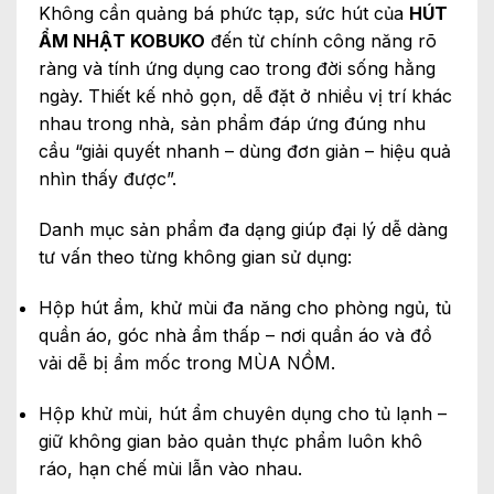
Không cần quảng bá phức tạp, sức hút của
HÚT
ẨM NHẬT KOBUKO
đến từ chính công năng rõ
ràng và tính ứng dụng cao trong đời sống hằng
ngày. Thiết kế nhỏ gọn, dễ đặt ở nhiều vị trí khác
nhau trong nhà, sản phẩm đáp ứng đúng nhu
cầu “giải quyết nhanh – dùng đơn giản – hiệu quả
nhìn thấy được”.
Danh mục sản phẩm đa dạng giúp đại lý dễ dàng
tư vấn theo từng không gian sử dụng:
Hộp hút ẩm, khử mùi đa năng cho phòng ngủ, tủ
quần áo, góc nhà ẩm thấp – nơi quần áo và đồ
vải dễ bị ẩm mốc trong MÙA NỒM.
Hộp khử mùi, hút ẩm chuyên dụng cho tủ lạnh –
giữ không gian bảo quản thực phẩm luôn khô
ráo, hạn chế mùi lẫn vào nhau.