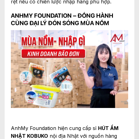
rệt nếu có chiến lược nhập hàng phù hợp.
ANHMY FOUNDATION – ĐỒNG HÀNH
CÙNG ĐẠI LÝ ĐÓN SÓNG MÙA NỒM
AnhMy Foundation hiện cung cấp sỉ
HÚT ẨM
NHẬT KOBUKO
nội địa Nhật với nguồn hàng