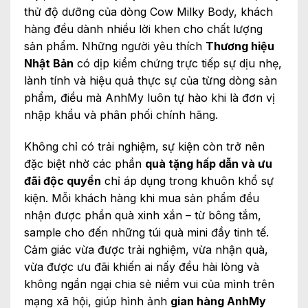
thử độ dưỡng của dòng Cow Milky Body, khách
hàng đều dành nhiều lời khen cho chất lượng
sản phẩm. Những người yêu thích
Thương hiệu
Nhật Bản
có dịp kiểm chứng trực tiếp sự dịu nhẹ,
lành tính và hiệu quả thực sự của từng dòng sản
phẩm, điều mà AnhMy luôn tự hào khi là đơn vị
nhập khẩu và phân phối chính hãng.
Không chỉ có trải nghiệm, sự kiện còn trở nên
đặc biệt nhờ các phần
quà tặng hấp dẫn và ưu
đãi độc quyền
chỉ áp dụng trong khuôn khổ sự
kiện. Mỗi khách hàng khi mua sản phẩm đều
nhận được phần quà xinh xắn – từ bông tắm,
sample cho đến những túi quà mini đầy tinh tế.
Cảm giác vừa được trải nghiệm, vừa nhận quà,
vừa được ưu đãi khiến ai nấy đều hài lòng và
không ngần ngại chia sẻ niềm vui của mình trên
mạng xã hội, giúp hình ảnh
gian hàng AnhMy