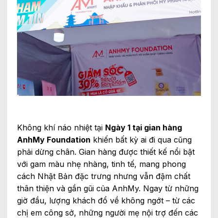
Không khí náo nhiệt tại
Ngày 1 tại gian hàng
AnhMy Foundation
khiến bất kỳ ai đi qua cũng
phải dừng chân. Gian hàng được thiết kế nổi bật
với gam màu nhẹ nhàng, tinh tế, mang phong
cách Nhật Bản đặc trưng nhưng vẫn đậm chất
thân thiện và gần gũi của AnhMy. Ngay từ những
giờ đầu, lượng khách đổ về không ngớt – từ các
chị em công sở, những người mẹ nội trợ đến các