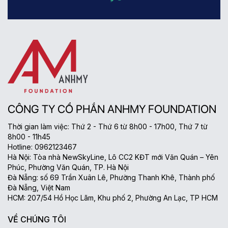
CÔNG TY CỔ PHẦN ANHMY FOUNDATION
Thời gian làm việc: Thứ 2 - Thứ 6 từ 8h00 - 17h00, Thứ 7 từ
8h00 - 11h45
Hotline: 0962123467
Hà Nội: Tòa nhà NewSkyLine, Lô CC2 KĐT mới Văn Quán – Yên
Phúc, Phường Văn Quán, TP. Hà Nội
Đà Nẵng: số 69 Trần Xuân Lê, Phường Thanh Khê, Thành phố
Đà Nẵng, Việt Nam
HCM: 207/54 Hồ Học Lãm, Khu phố 2, Phường An Lạc, TP HCM
VỀ CHÚNG TÔI