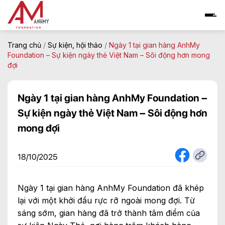
Skip
to
content
Trang chủ
/
Sự kiện, hội thảo
/
Ngày 1 tại gian hàng AnhMy
Foundation – Sự kiện ngày thẻ Việt Nam – Sôi động hơn mong
đợi
Ngày 1 tại gian hàng AnhMy Foundation –
Sự kiện ngày thẻ Việt Nam – Sôi động hơn
mong đợi
18/10/2025
Ngày 1 tại gian hàng AnhMy Foundation đã khép
lại với một khởi đầu rực rỡ ngoài mong đợi. Từ
sáng sớm, gian hàng đã trở thành tâm điểm của