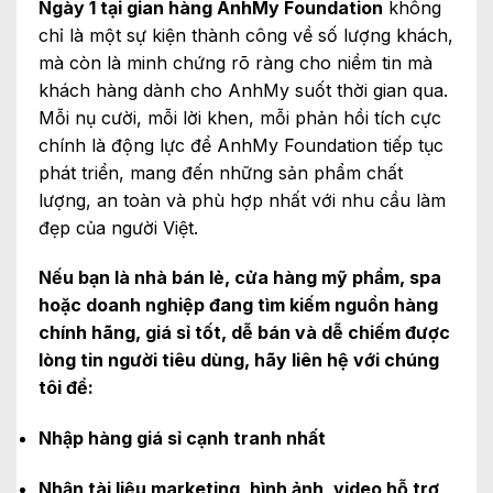
Ngày 1 tại gian hàng AnhMy Foundation
không
chỉ là một sự kiện thành công về số lượng khách,
mà còn là minh chứng rõ ràng cho niềm tin mà
khách hàng dành cho AnhMy suốt thời gian qua.
Mỗi nụ cười, mỗi lời khen, mỗi phản hồi tích cực
chính là động lực để AnhMy Foundation tiếp tục
phát triển, mang đến những sản phẩm chất
lượng, an toàn và phù hợp nhất với nhu cầu làm
đẹp của người Việt.
Nếu bạn là nhà bán lẻ, cửa hàng mỹ phẩm, spa
hoặc doanh nghiệp đang tìm kiếm nguồn hàng
chính hãng, giá sỉ tốt, dễ bán và dễ chiếm được
lòng tin người tiêu dùng, hãy liên hệ với chúng
tôi để:
Nhập hàng giá sỉ cạnh tranh nhất
Nhận tài liệu marketing, hình ảnh, video hỗ trợ