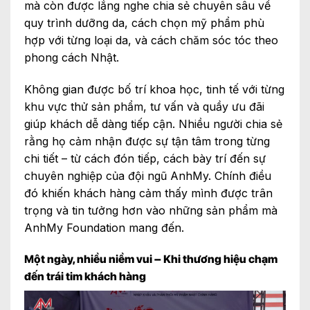
mà còn được lắng nghe chia sẻ chuyên sâu về
quy trình dưỡng da, cách chọn mỹ phẩm phù
hợp với từng loại da, và cách chăm sóc tóc theo
phong cách Nhật.
Không gian được bố trí khoa học, tinh tế với từng
khu vực thử sản phẩm, tư vấn và quầy ưu đãi
giúp khách dễ dàng tiếp cận. Nhiều người chia sẻ
rằng họ cảm nhận được sự tận tâm trong từng
chi tiết – từ cách đón tiếp, cách bày trí đến sự
chuyên nghiệp của đội ngũ AnhMy. Chính điều
đó khiến khách hàng cảm thấy mình được trân
trọng và tin tưởng hơn vào những sản phẩm mà
AnhMy Foundation mang đến.
Một ngày, nhiều niềm vui – Khi thương hiệu chạm
đến trái tim khách hàng