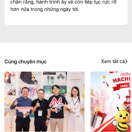
chắn rằng, hành trình ấy sẽ còn tiếp tục rực rỡ
hơn nữa trong những ngày tới.
Cùng chuyên mục
Xem tất cả