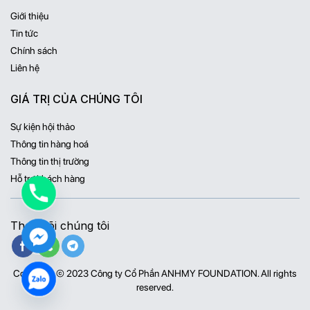
Giới thiệu
Tin tức
Chính sách
Liên hệ
GIÁ TRỊ CỦA CHÚNG TÔI
Sự kiện hội thảo
Thông tin hàng hoá
Thông tin thị trường
Hỗ trợ khách hàng
Theo dõi chúng tôi
Copyright © 2023 Công ty Cổ Phần ANHMY FOUNDATION. All rights
reserved.