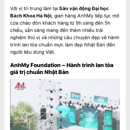
Với vị trí trung tâm tại
Sân vận động Đại học
Bách Khoa Hà Nội
, gian hàng AnhMy tiếp tục mở
cửa chào đón khách hàng từ 9h sáng đến 5h
chiều, sẵn sàng mang đến thêm nhiều trải
nghiệm thú vị và những câu chuyện đẹp về hành
trình lan tỏa chuẩn mực làm đẹp Nhật Bản đến
người tiêu dùng Việt.
AnhMy Foundation – Hành trình lan tỏa
giá trị chuẩn Nhật Bản