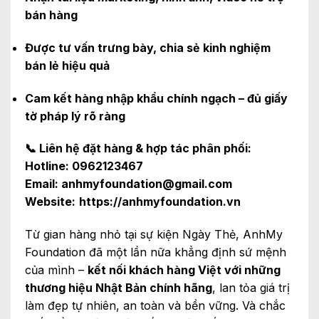
bán hàng
Được tư vấn trưng bày, chia sẻ kinh nghiệm
bán lẻ hiệu quả
Cam kết hàng nhập khẩu chính ngạch – đủ giấy
tờ pháp lý rõ ràng
📞 Liên hệ đặt hàng & hợp tác phân phối:
Hotline: 0962123467
Email: anhmyfoundation@gmail.com
Website:
https://anhmyfoundation.vn
Từ gian hàng nhỏ tại sự kiện Ngày Thẻ, AnhMy
Foundation đã một lần nữa khẳng định sứ mệnh
của mình –
kết nối khách hàng Việt với những
thương hiệu Nhật Bản chính hãng
, lan tỏa giá trị
làm đẹp tự nhiên, an toàn và bền vững. Và chắc