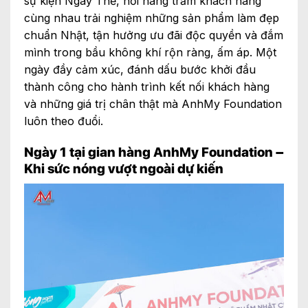
sự kiện Ngày Thẻ, nơi hàng trăm khách hàng
cùng nhau trải nghiệm những sản phẩm làm đẹp
chuẩn Nhật, tận hưởng ưu đãi độc quyền và đắm
mình trong bầu không khí rộn ràng, ấm áp. Một
ngày đầy cảm xúc, đánh dấu bước khởi đầu
thành công cho hành trình kết nối khách hàng
và những giá trị chân thật mà AnhMy Foundation
luôn theo đuổi.
Ngày 1 tại gian hàng AnhMy Foundation –
Khi sức nóng vượt ngoài dự kiến