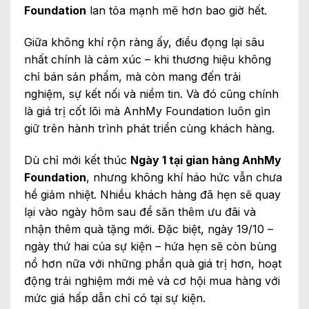
Foundation
lan tỏa mạnh mẽ hơn bao giờ hết.
Giữa không khí rộn ràng ấy, điều đọng lại sâu
nhất chính là cảm xúc – khi thương hiệu không
chỉ bán sản phẩm, mà còn mang đến trải
nghiệm, sự kết nối và niềm tin. Và đó cũng chính
là giá trị cốt lõi mà AnhMy Foundation luôn gìn
giữ trên hành trình phát triển cùng khách hàng.
Dù chỉ mới kết thúc
Ngày 1 tại gian hàng AnhMy
Foundation
, nhưng không khí háo hức vẫn chưa
hề giảm nhiệt. Nhiều khách hàng đã hẹn sẽ quay
lại vào ngày hôm sau để săn thêm ưu đãi và
nhận thêm quà tặng mới. Đặc biệt, ngày 19/10 –
ngày thứ hai của sự kiện – hứa hẹn sẽ còn bùng
nổ hơn nữa với những phần quà giá trị hơn, hoạt
động trải nghiệm mới mẻ và cơ hội mua hàng với
mức giá hấp dẫn chỉ có tại sự kiện.