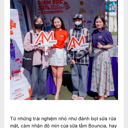
Từ những trải nghiệm nhỏ như đánh bọt sữa rửa
mặt, cảm nhận độ mịn của sữa tắm Bouncia, hay