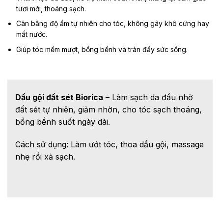
tươi mới, thoáng sạch.
Cân bằng độ ẩm tự nhiên cho tóc, không gây khô cứng hay
mất nước.
Giúp tóc mềm mượt, bồng bềnh và tràn đầy sức sống.
Dầu gội đất sét Biorica
– Làm sạch da đầu nhờ
đất sét tự nhiên, giảm nhờn, cho tóc sạch thoáng,
bồng bềnh suốt ngày dài.
Cách sử dụng: Làm ướt tóc, thoa dầu gội, massage
nhẹ rồi xả sạch.