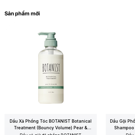
Sản phẩm mới
Dầu Xả Phồng Tóc BOTANIST Botanical
Dầu Gội Ph
Treatment (Bouncy Volume) Pear &
Shampoo 
Chamomile