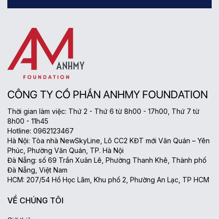
CÔNG TY CỔ PHẦN ANHMY FOUNDATION
Thời gian làm việc: Thứ 2 - Thứ 6 từ 8h00 - 17h00, Thứ 7 từ
8h00 - 11h45
Hotline: 0962123467
Hà Nội: Tòa nhà NewSkyLine, Lô CC2 KĐT mới Văn Quán – Yên
Phúc, Phường Văn Quán, TP. Hà Nội
Đà Nẵng: số 69 Trần Xuân Lê, Phường Thanh Khê, Thành phố
Đà Nẵng, Việt Nam
HCM: 207/54 Hồ Học Lãm, Khu phố 2, Phường An Lạc, TP HCM
VỀ CHÚNG TÔI