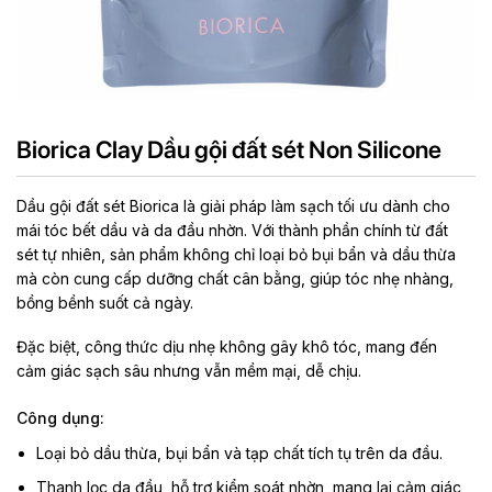
Biorica Clay Dầu gội đất sét Non Silicone
Dầu gội đất sét Biorica là giải pháp làm sạch tối ưu dành cho
mái tóc bết dầu và da đầu nhờn. Với thành phần chính từ đất
sét tự nhiên, sản phẩm không chỉ loại bỏ bụi bẩn và dầu thừa
mà còn cung cấp dưỡng chất cân bằng, giúp tóc nhẹ nhàng,
bồng bềnh suốt cả ngày.
Đặc biệt, công thức dịu nhẹ không gây khô tóc, mang đến
cảm giác sạch sâu nhưng vẫn mềm mại, dễ chịu.
Công dụng:
Loại bỏ dầu thừa, bụi bẩn và tạp chất tích tụ trên da đầu.
Thanh lọc da đầu, hỗ trợ kiểm soát nhờn, mang lại cảm giác