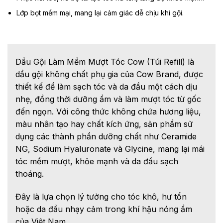
Lớp bọt mềm mại, mang lại cảm giác dễ chịu khi gội.
Dầu Gội Làm Mềm Mượt Tóc Cow (Túi Refill) là
dầu gội không chất phụ gia của Cow Brand, được
thiết kế để làm sạch tóc và da đầu một cách dịu
nhẹ, đồng thời dưỡng ẩm và làm mượt tóc từ gốc
đến ngọn. Với công thức không chứa hương liệu,
màu nhân tạo hay chất kích ứng, sản phẩm sử
dụng các thành phần dưỡng chất như Ceramide
NG, Sodium Hyaluronate và Glycine, mang lại mái
tóc mềm mượt, khỏe mạnh và da đầu sạch
thoáng.
Đây là lựa chọn lý tưởng cho tóc khô, hư tổn
hoặc da đầu nhạy cảm trong khí hậu nóng ẩm
của Việt Nam