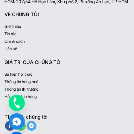
HCM: 207/54 Hồ Học Lãm, Khu phố 2, Phường An Lạc, TP HCM
VỀ CHÚNG TÔI
Giới thiệu
Tin tức
Chính sách
Liên hệ
GIÁ TRỊ CỦA CHÚNG TÔI
Sự kiện hội thảo
Thông tin hàng hoá
Thông tin thị trường
Hỗ trợ khách hàng
Theo dõi chúng tôi