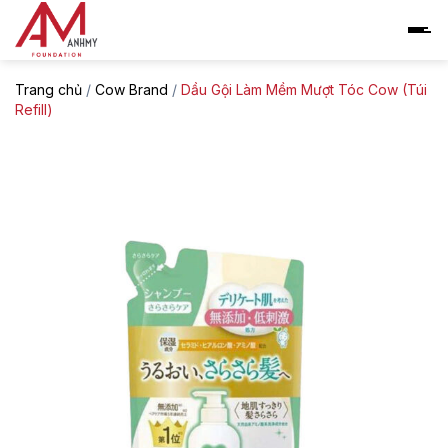
Skip
to
content
Trang chủ
/
Cow Brand
/
Dầu Gội Làm Mềm Mượt Tóc Cow (Túi
Refill)