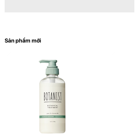
Khi bảo quản, tránh ánh nắng trực tiếp và nhiệt
độ cao, sử dụng ngay sau khi mở
Sản phẩm mới