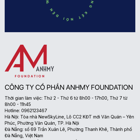
CÔNG TY CỔ PHẦN ANHMY FOUNDATION
Thời gian làm việc: Thứ 2 - Thứ 6 từ 8h00 - 17h00, Thứ 7 từ
8h00 - 11h45
Hotline: 0962123467
Hà Nội: Tòa nhà NewSkyLine, Lô CC2 KĐT mới Văn Quán – Yên
Phúc, Phường Văn Quán, TP. Hà Nội
Đà Nẵng: số 69 Trần Xuân Lê, Phường Thanh Khê, Thành phố
Đà Nẵng, Việt Nam