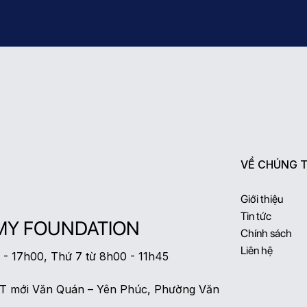
VỀ CHÚNG T
Giới thiệu
Tin tức
MY FOUNDATION
Chính sách
Liên hệ
0 - 17h00, Thứ 7 từ 8h00 - 11h45
ĐT mới Văn Quán – Yên Phúc, Phường Văn