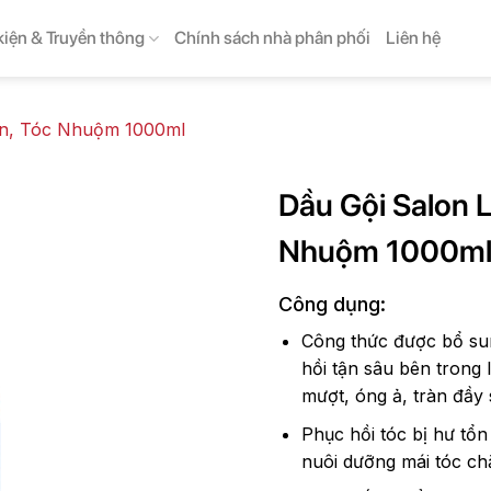
kiện & Truyền thông
Chính sách nhà phân phối
Liên hệ
ốn, Tóc Nhuộm 1000ml
Dầu Gội Salon 
Nhuộm 1000m
Công dụng:
Công thức được bổ s
hồi tận sâu bên trong 
mượt, óng ả, tràn đầy 
Phục hồi tóc bị hư tổn
nuôi dưỡng mái tóc ch