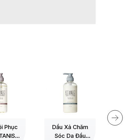
+
i Phục
Dầu Xả Chăm
TANIST
Sóc Da Đầu