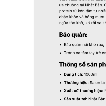
ưa chuộng tại Nhật Bản. 
protein từ kén tằm tự nhi
chắc khỏe và bóng mượt h
ngừa tóc khô, xơ rối và k
Bảo quản:
Bảo quản nơi khô ráo, 
Tránh xa tầm tay trẻ e
Thông số sản p
Dung tích:
1000ml
Thương hiệu:
Salon L
Xuất xứ thương hiệu:
Sản xuất tại:
Nhật Bản