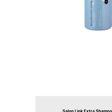
Salon Link Extra Shamp