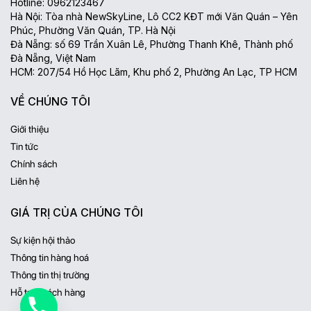
Hotline: 0962123467
Hà Nội: Tòa nhà NewSkyLine, Lô CC2 KĐT mới Văn Quán – Yên
Phúc, Phường Văn Quán, TP. Hà Nội
Đà Nẵng: số 69 Trần Xuân Lê, Phường Thanh Khê, Thành phố
Đà Nẵng, Việt Nam
HCM: 207/54 Hồ Học Lãm, Khu phố 2, Phường An Lạc, TP HCM
VỀ CHÚNG TÔI
Giới thiệu
Tin tức
Chính sách
Liên hệ
GIÁ TRỊ CỦA CHÚNG TÔI
Sự kiện hội thảo
Thông tin hàng hoá
Thông tin thị trường
Hỗ trợ khách hàng