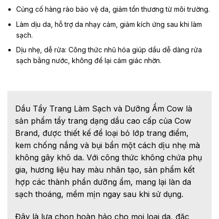
Củng cố hàng rào bảo vệ da, giảm tổn thương từ môi trường.
Làm dịu da, hỗ trợ da nhạy cảm, giảm kích ứng sau khi làm
sạch.
Dịu nhẹ, dễ rửa: Công thức nhũ hóa giúp dầu dễ dàng rửa
sạch bằng nước, không để lại cảm giác nhờn.
Dầu Tẩy Trang Làm Sạch và Dưỡng Ẩm Cow là
sản phẩm tẩy trang dạng dầu cao cấp của Cow
Brand, được thiết kế để loại bỏ lớp trang điểm,
kem chống nắng và bụi bẩn một cách dịu nhẹ mà
không gây khô da. Với công thức không chứa phụ
gia, hương liệu hay màu nhân tạo, sản phẩm kết
hợp các thành phần dưỡng ẩm, mang lại làn da
sạch thoáng, mềm mịn ngay sau khi sử dụng.
Đây là lựa chọn hoàn hảo cho mọi loại da, đặc