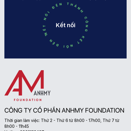
KẾT NỐI ĐẾN THÀNH CÔNG KẾT NỐI ĐẾN THÀNH CÔNG
Kết nối
CÔNG TY CỔ PHẦN ANHMY FOUNDATION
Thời gian làm việc: Thứ 2 - Thứ 6 từ 8h00 - 17h00, Thứ 7 từ
8h00 - 11h45