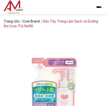
Skip
to
content
Trang chủ
/
Cow Brand
/
Dầu Tẩy Trang Làm Sạch và Dưỡng
Ẩm Cow (Túi Refill)