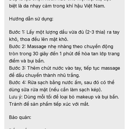
biệt là da nhạy cảm trong khí hậu Việt Nam.
Hướng dẫn sử dụng:
Bước 1: Lấy một lượng dầu vừa đủ (2-3 thìa) ra tay
khô, thoa đều lên mặt khô.
Bước 2: Massage nhẹ nhàng theo chuyển động
tròn trong 30 giây đến 1 phút để hòa tan lớp trang
điểm và bụi bẩn.
Bước 3: Thêm chút nước vào tay, tiếp tục massage
để dầu chuyển thành nhũ trắng.
Bước 4: Rửa sạch bằng nước ấm, sau đó có thể
dùng sữa rửa mặt (nếu cần làm sạch kép).
Lưu ý: Dùng mỗi tối để loại bỏ makeup và bụi bẩn.
Tránh để sản phẩm tiếp xúc với mắt.
Bảo quản: