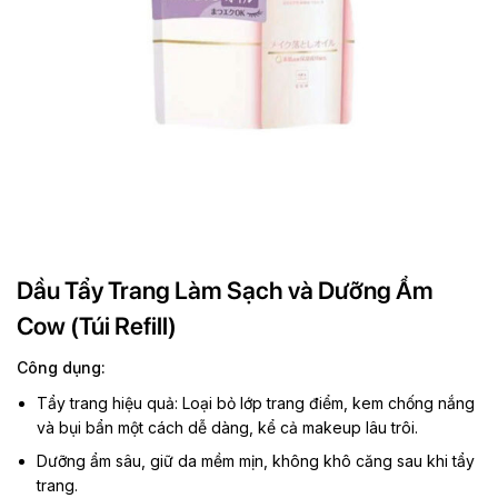
Dầu Tẩy Trang Làm Sạch và Dưỡng Ẩm
Cow (Túi Refill)
Công dụng:
Tẩy trang hiệu quả: Loại bỏ lớp trang điểm, kem chống nắng
và bụi bẩn một cách dễ dàng, kể cả makeup lâu trôi.
Dưỡng ẩm sâu, giữ da mềm mịn, không khô căng sau khi tẩy
trang.