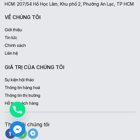
HCM: 207/54 Hồ Học Lãm, Khu phố 2, Phường An Lạc, TP HCM
VỀ CHÚNG TÔI
Giới thiệu
Tin tức
Chính sách
Liên hệ
GIÁ TRỊ CỦA CHÚNG TÔI
Sự kiện hội thảo
Thông tin hàng hoá
Thông tin thị trường
Hỗ trợ khách hàng
Theo dõi chúng tôi