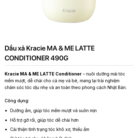
Dầu xả Kracie MA & ME LATTE
CONDITIONER 490G
Kracie MA & ME LATTE Conditioner
– nuôi dưỡng mái tóc
mềm mượt, dễ chải cho cả mẹ và bé, mang lại trải nghiệm
chăm sóc tóc dịu nhẹ và an toàn theo phong cách Nhật Bản.
Công dụng:
Dưỡng ẩm, giúp tóc mềm mượt và suôn mịn
Hỗ trợ gỡ rối, giúp tóc dễ chải hơn
Cải thiện tình trạng tóc khô xơ, thiếu ẩm