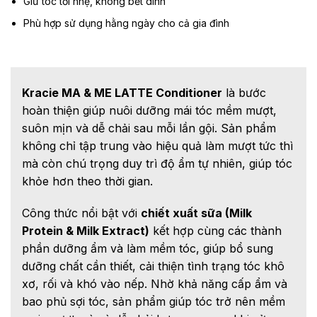
Giữ tóc tơi nhẹ, không bết dính
Phù hợp sử dụng hằng ngày cho cả gia đình
Kracie MA & ME LATTE Conditioner
là bước
hoàn thiện giúp nuôi dưỡng mái tóc mềm mượt,
suôn mịn và dễ chải sau mỗi lần gội. Sản phẩm
không chỉ tập trung vào hiệu quả làm mượt tức thì
mà còn chú trọng duy trì độ ẩm tự nhiên, giúp tóc
khỏe hơn theo thời gian.
Công thức nổi bật với
chiết xuất sữa (Milk
Protein & Milk Extract)
kết hợp cùng các thành
phần dưỡng ẩm và làm mềm tóc, giúp bổ sung
dưỡng chất cần thiết, cải thiện tình trạng tóc khô
xơ, rối và khó vào nếp. Nhờ khả năng cấp ẩm và
bao phủ sợi tóc, sản phẩm giúp tóc trở nên mềm