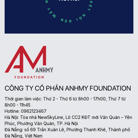
CÔNG TY CỔ PHẦN ANHMY FOUNDATION
Thời gian làm việc: Thứ 2 - Thứ 6 từ 8h00 - 17h00, Thứ 7 từ
8h00 - 11h45
Hotline: 0962123467
Hà Nội: Tòa nhà NewSkyLine, Lô CC2 KĐT mới Văn Quán – Yên
Phúc, Phường Văn Quán, TP. Hà Nội
Đà Nẵng: số 69 Trần Xuân Lê, Phường Thanh Khê, Thành phố
Đà Nẵng, Việt Nam