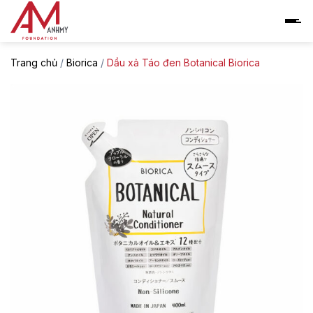
Skip
to
content
Trang chủ
/
Biorica
/
Dầu xả Táo đen Botanical Biorica