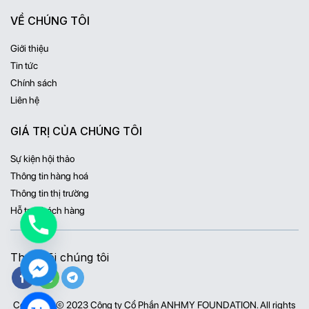
VỀ CHÚNG TÔI
Giới thiệu
Tin tức
Chính sách
Liên hệ
GIÁ TRỊ CỦA CHÚNG TÔI
Sự kiện hội thảo
Thông tin hàng hoá
Thông tin thị trường
Hỗ trợ khách hàng
Theo dõi chúng tôi
Copyright © 2023 Công ty Cổ Phần ANHMY FOUNDATION. All rights