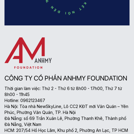
CÔNG TY CỔ PHẦN ANHMY FOUNDATION
Thời gian làm việc: Thứ 2 - Thứ 6 từ 8h00 - 17h00, Thứ 7 từ
8h00 - 11h45
Hotline: 0962123467
Hà Nội: Tòa nhà NewSkyLine, Lô CC2 KĐT mới Văn Quán – Yên
Phúc, Phường Văn Quán, TP. Hà Nội
Đà Nẵng: số 69 Trần Xuân Lê, Phường Thanh Khê, Thành phố
Đà Nẵng, Việt Nam
HCM: 207/54 Hồ Học Lãm, Khu phố 2, Phường An Lạc, TP HCM