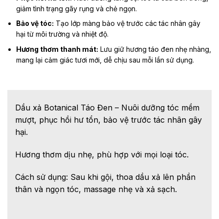
giảm tình trạng gãy rụng và chẻ ngọn.
Bảo vệ tóc:
Tạo lớp màng bảo vệ trước các tác nhân gây
hại từ môi trường và nhiệt độ.
Hương thơm thanh mát:
Lưu giữ hương táo đen nhẹ nhàng,
mang lại cảm giác tươi mới, dễ chịu sau mỗi lần sử dụng.
Dầu xả Botanical Táo Đen – Nuôi dưỡng tóc mềm
mượt, phục hồi hư tổn, bảo vệ trước tác nhân gây
hại.
Hương thơm dịu nhẹ, phù hợp với mọi loại tóc.
Cách sử dụng: Sau khi gội, thoa dầu xả lên phần
thân và ngọn tóc, massage nhẹ và xả sạch.