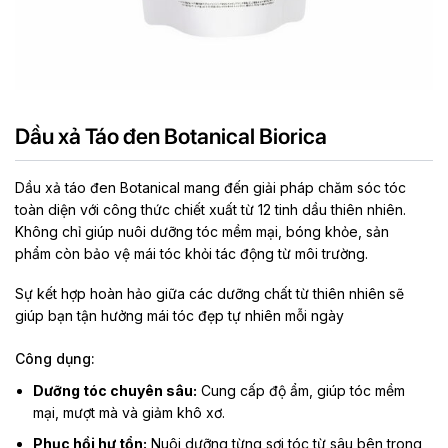
Dầu xả Táo đen Botanical Biorica
Dầu xả táo đen Botanical mang đến giải pháp chăm sóc tóc
toàn diện với công thức chiết xuất từ 12 tinh dầu thiên nhiên.
Không chỉ giúp nuôi dưỡng tóc mềm mại, bóng khỏe, sản
phẩm còn bảo vệ mái tóc khỏi tác động từ môi trường.
Sự kết hợp hoàn hảo giữa các dưỡng chất từ thiên nhiên sẽ
giúp bạn tận hưởng mái tóc đẹp tự nhiên mỗi ngày
Công dụng:
Dưỡng tóc chuyên sâu:
Cung cấp độ ẩm, giúp tóc mềm
mại, mượt mà và giảm khô xơ.
Phục hồi hư tổn:
Nuôi dưỡng từng sợi tóc từ sâu bên trong,