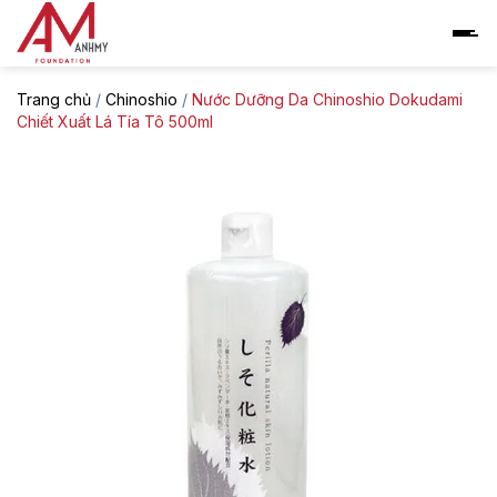
Skip
to
content
Trang chủ
/
Chinoshio
/
Nước Dưỡng Da Chinoshio Dokudami
Chiết Xuất Lá Tía Tô 500ml