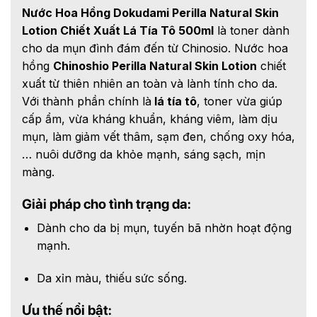
Nước Hoa Hồng Dokudami Perilla Natural Skin
Lotion Chiết Xuất Lá Tía Tô 500ml
là toner dành
cho da mụn đình đám đến từ Chinosio. Nước hoa
hồng
Chinoshio Perilla Natural Skin Lotion
chiết
xuất từ thiên nhiên an toàn và lành tính cho da.
Với thành phần chính là
lá tía tô
, toner vừa giúp
cấp ẩm, vừa kháng khuẩn, kháng viêm, làm dịu
mụn, làm giảm vết thâm, sạm đen, chống oxy hóa,
… nuôi dưỡng da khỏe mạnh, sáng sạch, mịn
màng.
Giải pháp cho tình trạng da:
Dành cho da bị mụn, tuyến bã nhờn hoạt động
mạnh.
Da xỉn màu, thiếu sức sống.
Ưu thế nổi bật: