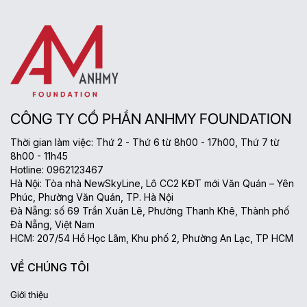
CÔNG TY CỔ PHẦN ANHMY FOUNDATION
Thời gian làm việc: Thứ 2 - Thứ 6 từ 8h00 - 17h00, Thứ 7 từ
8h00 - 11h45
Hotline: 0962123467
Hà Nội: Tòa nhà NewSkyLine, Lô CC2 KĐT mới Văn Quán – Yên
Phúc, Phường Văn Quán, TP. Hà Nội
Đà Nẵng: số 69 Trần Xuân Lê, Phường Thanh Khê, Thành phố
Đà Nẵng, Việt Nam
HCM: 207/54 Hồ Học Lãm, Khu phố 2, Phường An Lạc, TP HCM
VỀ CHÚNG TÔI
Giới thiệu