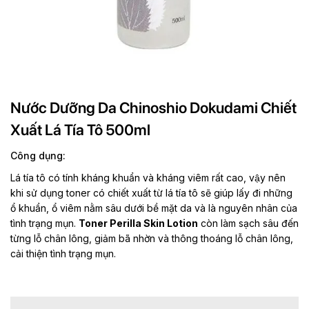
Nước Dưỡng Da Chinoshio Dokudami Chiết
Xuất Lá Tía Tô 500ml
Công dụng:
Lá tía tô có tính kháng khuẩn và kháng viêm rất cao, vậy nên
khi sử dụng toner có chiết xuất từ lá tía tô sẽ giúp lấy đi những
ổ khuẩn, ổ viêm nằm sâu dưới bề mặt da và là nguyên nhân của
tình trạng mụn.
Toner Perilla Skin Lotion
còn làm sạch sâu đến
từng lỗ chân lông, giảm bã nhờn và thông thoáng lỗ chân lông,
cải thiện tình trạng mụn.