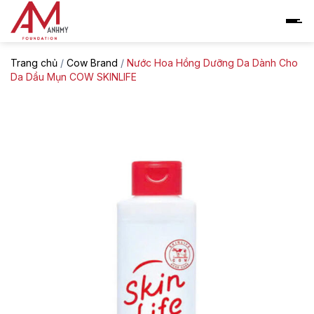
Skip
to
content
Trang chủ
/
Cow Brand
/
Nước Hoa Hồng Dưỡng Da Dành Cho
Da Dầu Mụn COW SKINLIFE