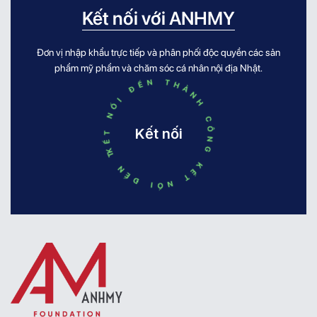
Kết nối với ANHMY
Đơn vị nhập khẩu trực tiếp và phân phối độc quyền các sản
KẾT NỐI ĐẾN THÀNH CÔNG KẾT NỐI ĐẾN THÀNH CÔNG
phẩm mỹ phẩm và chăm sóc cá nhân nội địa Nhật.
Kết nối