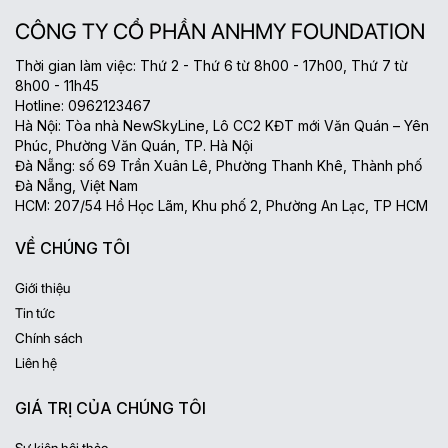
CÔNG TY CỔ PHẦN ANHMY FOUNDATION
Thời gian làm việc: Thứ 2 - Thứ 6 từ 8h00 - 17h00, Thứ 7 từ
8h00 - 11h45
Hotline: 0962123467
Hà Nội: Tòa nhà NewSkyLine, Lô CC2 KĐT mới Văn Quán – Yên
Phúc, Phường Văn Quán, TP. Hà Nội
Đà Nẵng: số 69 Trần Xuân Lê, Phường Thanh Khê, Thành phố
Đà Nẵng, Việt Nam
HCM: 207/54 Hồ Học Lãm, Khu phố 2, Phường An Lạc, TP HCM
VỀ CHÚNG TÔI
Giới thiệu
Tin tức
Chính sách
Liên hệ
GIÁ TRỊ CỦA CHÚNG TÔI