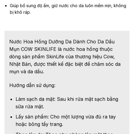
Giúp bổ sung độ ẩm, giữ nước cho da luôn mềm mịn, không
bị khô ráp.
Nước Hoa Hồng Dưỡng Da Dành Cho Da Dầu
Mụn COW SKINLIFE là nước hoa hồng thuộc
dòng sản phẩm SkinLife của thương hiệu Cow,
Nhật Bản, được thiết kế đặc biệt để chăm sóc da
mụn và da dầu.
Hướng dẫn sử dụng:
Làm sạch da mặt: Sau khi rửa mặt sạch bằng
sữa rửa mặt.​
Lấy sản phẩm: Cho một lượng vừa đủ ra tay
hoặc bông tẩy trang.​