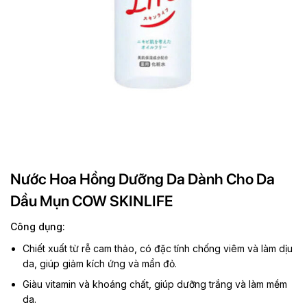
Nước Hoa Hồng Dưỡng Da Dành Cho Da
Dầu Mụn COW SKINLIFE
Công dụng:
Chiết xuất từ rễ cam thảo, có đặc tính chống viêm và làm dịu
da, giúp giảm kích ứng và mẩn đỏ.​
Giàu vitamin và khoáng chất, giúp dưỡng trắng và làm mềm
da.​