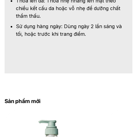
Thoa lên da: Thoa nhẹ nhàng lên mặt theo
chiều kết cấu da hoặc vỗ nhẹ để dưỡng chất
thẩm thấu.​
Sử dụng hàng ngày: Dùng ngày 2 lần sáng và
tối, hoặc trước khi trang điểm.​
Sản phẩm mới