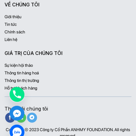
VỀ CHÚNG TÔI
Giới thiệu
Tin tức
Chính sách
Liên hệ
GIÁ TRỊ CỦA CHÚNG TÔI
Sự kiện hội thảo
Thông tin hàng hoá
Thông tin thị trường
Hỗ trợ khách hàng
Theo dõi chúng tôi
Copyright © 2023 Công ty Cổ Phần ANHMY FOUNDATION. All rights
reserved.