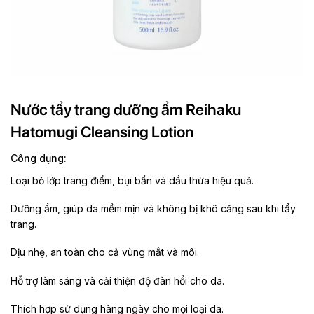
Nước tẩy trang dưỡng ẩm Reihaku
Hatomugi Cleansing Lotion
Công dụng:
Loại bỏ lớp trang điểm, bụi bẩn và dầu thừa hiệu quả.
Dưỡng ẩm, giúp da mềm mịn và không bị khô căng sau khi tẩy
trang.
Dịu nhẹ, an toàn cho cả vùng mắt và môi.
Hỗ trợ làm sáng và cải thiện độ đàn hồi cho da.
Thích hợp sử dụng hàng ngày cho mọi loại da.