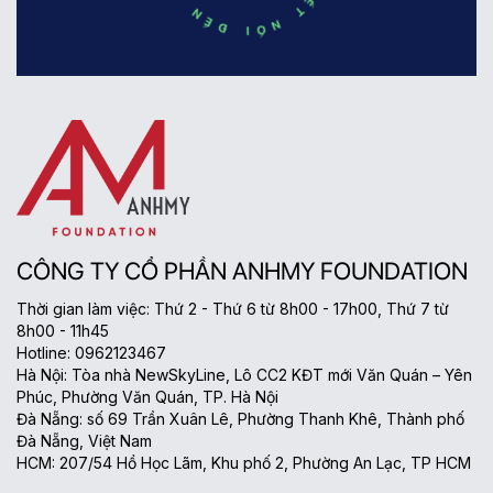
CÔNG TY CỔ PHẦN ANHMY FOUNDATION
Thời gian làm việc: Thứ 2 - Thứ 6 từ 8h00 - 17h00, Thứ 7 từ
8h00 - 11h45
Hotline: 0962123467
Hà Nội: Tòa nhà NewSkyLine, Lô CC2 KĐT mới Văn Quán – Yên
Phúc, Phường Văn Quán, TP. Hà Nội
Đà Nẵng: số 69 Trần Xuân Lê, Phường Thanh Khê, Thành phố
Đà Nẵng, Việt Nam
HCM: 207/54 Hồ Học Lãm, Khu phố 2, Phường An Lạc, TP HCM