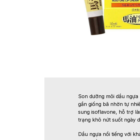
Son dưỡng môi dầu ngựa L
gần giống bã nhờn tự nhi
sung isoflavone, hỗ trợ 
trạng khô nứt suốt ngày dà
Dầu ngựa nổi tiếng với k