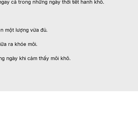
gay cả trong những ngày thời tiết hanh khô.
ên một lượng vừa đủ.
iữa ra khóe môi.
ng ngày khi cảm thấy môi khô.