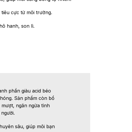
tiêu cực từ môi trường.
hô hanh, son lì.
ành phần giàu acid béo
 chóng. Sản phẩm còn bổ
 mượt, ngăn ngừa tình
 người.
chuyên sâu, giúp môi bạn