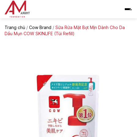
Skip
to
content
Trang chủ
/
Cow Brand
/
Sữa Rửa Mặt Bọt Mịn Dành Cho Da
Dầu Mụn COW SKINLIFE (Túi Refill)