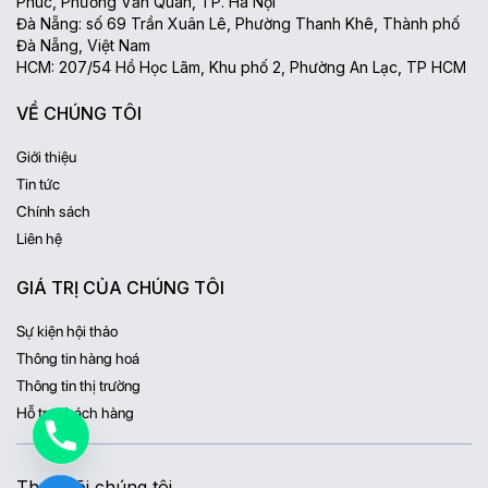
Phúc, Phường Văn Quán, TP. Hà Nội
Đà Nẵng: số 69 Trần Xuân Lê, Phường Thanh Khê, Thành phố
Đà Nẵng, Việt Nam
HCM: 207/54 Hồ Học Lãm, Khu phố 2, Phường An Lạc, TP HCM
VỀ CHÚNG TÔI
Giới thiệu
Tin tức
Chính sách
Liên hệ
GIÁ TRỊ CỦA CHÚNG TÔI
Sự kiện hội thảo
Thông tin hàng hoá
Thông tin thị trường
Hỗ trợ khách hàng
Theo dõi chúng tôi