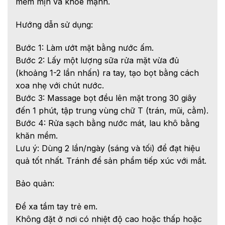
mềm mịn và khỏe mạnh.
Hướng dẫn sử dụng:
Bước 1: Làm ướt mặt bằng nước ấm.
Bước 2: Lấy một lượng sữa rửa mặt vừa đủ
(khoảng 1-2 lần nhấn) ra tay, tạo bọt bằng cách
xoa nhẹ với chút nước.
Bước 3: Massage bọt đều lên mặt trong 30 giây
đến 1 phút, tập trung vùng chữ T (trán, mũi, cằm).
Bước 4: Rửa sạch bằng nước mát, lau khô bằng
khăn mềm.
Lưu ý: Dùng 2 lần/ngày (sáng và tối) để đạt hiệu
quả tốt nhất. Tránh để sản phẩm tiếp xúc với mắt.
Bảo quản:
Để xa tầm tay trẻ em.
Không đặt ở nơi có nhiệt độ cao hoặc thấp hoặc