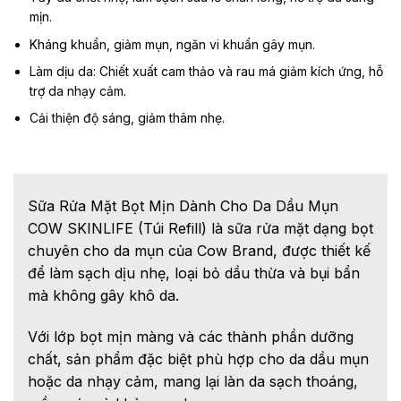
mịn.
Kháng khuẩn, giảm mụn, ngăn vi khuẩn gây mụn.
Làm dịu da: Chiết xuất cam thảo và rau má giảm kích ứng, hỗ
trợ da nhạy cảm.
Cải thiện độ sáng, giảm thâm nhẹ.
Sữa Rửa Mặt Bọt Mịn Dành Cho Da Dầu Mụn
COW SKINLIFE (Túi Refill) là sữa rửa mặt dạng bọt
chuyên cho da mụn của Cow Brand, được thiết kế
để làm sạch dịu nhẹ, loại bỏ dầu thừa và bụi bẩn
mà không gây khô da.
Với lớp bọt mịn màng và các thành phần dưỡng
chất, sản phẩm đặc biệt phù hợp cho da dầu mụn
hoặc da nhạy cảm, mang lại làn da sạch thoáng,