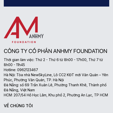
CÔNG TY CỔ PHẦN ANHMY FOUNDATION
Thời gian làm việc: Thứ 2 - Thứ 6 từ 8h00 - 17h00, Thứ 7 từ
8h00 - 11h45
Hotline: 0962123467
Hà Nội: Tòa nhà NewSkyLine, Lô CC2 KĐT mới Văn Quán – Yên
Phúc, Phường Văn Quán, TP. Hà Nội
Đà Nẵng: số 69 Trần Xuân Lê, Phường Thanh Khê, Thành phố
Đà Nẵng, Việt Nam
HCM: 207/54 Hồ Học Lãm, Khu phố 2, Phường An Lạc, TP HCM
VỀ CHÚNG TÔI