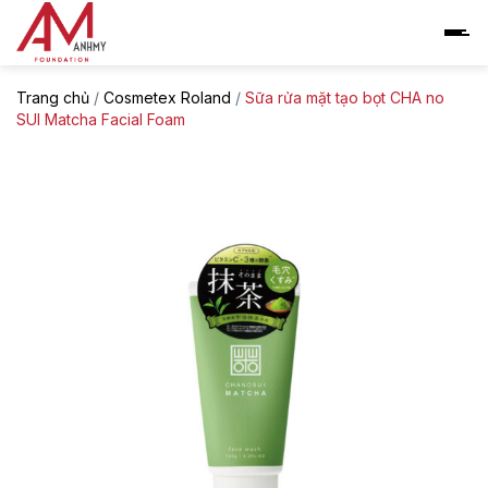
Skip
to
content
Trang chủ
/
Cosmetex Roland
/
Sữa rửa mặt tạo bọt CHA no
SUI Matcha Facial Foam