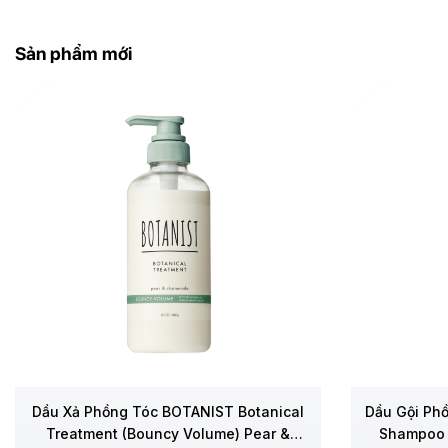
Sản phẩm mới
Dầu Xả Phồng Tóc BOTANIST Botanical
Dầu Gội Ph
Treatment (Bouncy Volume) Pear &
Shampoo 