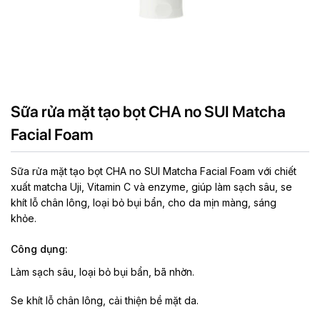
Sữa rửa mặt tạo bọt CHA no SUI Matcha
Facial Foam
Sữa rửa mặt tạo bọt CHA no SUI Matcha Facial Foam với chiết
xuất matcha Uji, Vitamin C và enzyme, giúp làm sạch sâu, se
khít lỗ chân lông, loại bỏ bụi bẩn, cho da mịn màng, sáng
khỏe.
Công dụng:
Làm sạch sâu, loại bỏ bụi bẩn, bã nhờn.
Se khít lỗ chân lông, cải thiện bề mặt da.