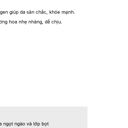
agen giúp da săn chắc, khỏe mạnh.
ương hoa nhẹ nhàng, dễ chịu.
 ngọt ngào và lớp bọt