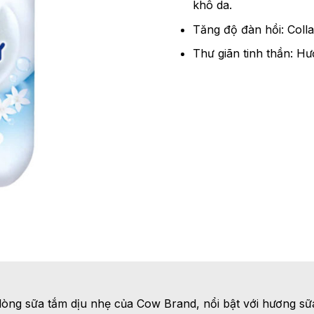
khô da.
Tăng độ đàn hồi: Coll
Thư giãn tinh thần: H
òng sữa tắm dịu nhẹ của Cow Brand, nổi bật với hương sữa