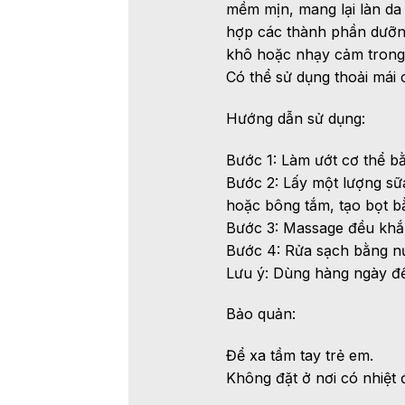
mềm mịn, mang lại làn da
hợp các thành phần dưỡng 
khô hoặc nhạy cảm trong kh
Có thể sử dụng thoải mái c
Hướng dẫn sử dụng:
Bước 1: Làm ướt cơ thể b
Bước 2: Lấy một lượng sữa 
hoặc bông tắm, tạo bọt b
Bước 3: Massage đều khắp
Bước 4: Rửa sạch bằng n
Lưu ý: Dùng hàng ngày để đ
Bảo quản:
Để xa tầm tay trẻ em.
Không đặt ở nơi có nhiệt 