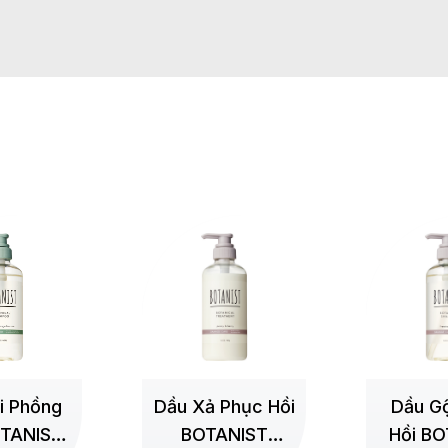
+
+
i Phồng
Dầu Xả Phục Hồi
Dầu Gộ
TANIST
BOTANIST
Hồi BO