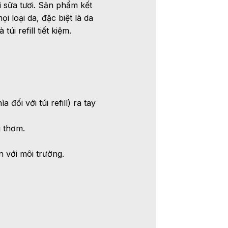
 sữa tươi. Sản phẩm kết
 loại da, đặc biệt là da
i refill tiết kiệm.
đối với túi refill) ra tay
g thơm.
n với môi trường.