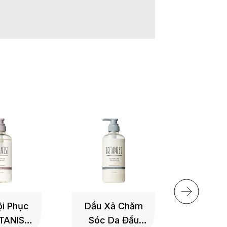
+
i Phục
Dầu Xả Chăm
TANIST
Sóc Da Đầu