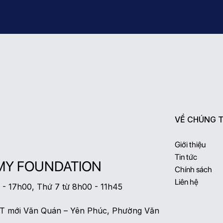
VỀ CHÚNG T
Giới thiệu
Tin tức
MY FOUNDATION
Chính sách
Liên hệ
0 - 17h00, Thứ 7 từ 8h00 - 11h45
ĐT mới Văn Quán – Yên Phúc, Phường Văn