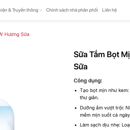
kiện & Truyền thông
Chính sách nhà phân phối
Liên hệ
OW Hương Sữa
Sữa Tắm Bọt M
Sữa
Công dụng:
Tạo bọt mịn như kem: 
thư giãn.
Dưỡng ẩm vượt trội: N
mềm mịn suốt cả ngày
Làm sạch dịu nhẹ: Loạ