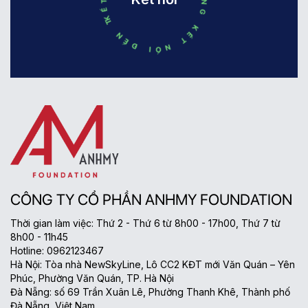
CÔNG TY CỔ PHẦN ANHMY FOUNDATION
Thời gian làm việc: Thứ 2 - Thứ 6 từ 8h00 - 17h00, Thứ 7 từ
8h00 - 11h45
Hotline: 0962123467
Hà Nội: Tòa nhà NewSkyLine, Lô CC2 KĐT mới Văn Quán – Yên
Phúc, Phường Văn Quán, TP. Hà Nội
Đà Nẵng: số 69 Trần Xuân Lê, Phường Thanh Khê, Thành phố
Đà Nẵng, Việt Nam