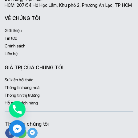
HCM: 207/54 Hồ Học Lãm, Khu phố 2, Phường An Lạc, TP HCM
VỀ CHÚNG TÔI
Giới thiệu
Tin tức
Chính sách
Liên hệ
GIÁ TRỊ CỦA CHÚNG TÔI
Sự kiện hội thảo
Thông tin hàng hoá
Thông tin thị trường
Hỗ trợ khách hàng
Theo dõi chúng tôi