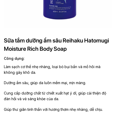
Sữa tắm dưỡng ẩm sâu Reihaku Hatomugi
Moisture Rich Body Soap
Công dụng:
Làm sạch cơ thể nhẹ nhàng, loại bỏ bụi bẩn và mồ hôi mà
không gây khô da.
Dưỡng ẩm sâu, giúp da luôn mềm mại, mịn màng.
Cung cấp dưỡng chất từ chiết xuất hạt ý dĩ, giúp cải thiện độ
đàn hồi và vẻ sáng khỏe của da.
Giúp thư giãn tinh thần với hương thơm nhẹ nhàng, dễ chịu.