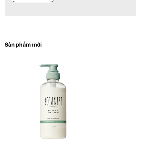
– Không chứa hương liệu và phẩm màu nhân tạo,
an toàn cho da nhạy cảm.
– Hương thơm nhẹ nhàng, mang lại cảm giác thư
giãn mỗi lần tắm.
Sản phẩm mới