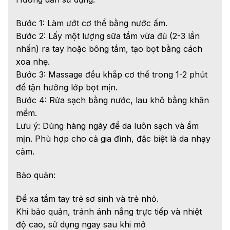
Bước 1: Làm ướt cơ thể bằng nước ấm.
Bước 2: Lấy một lượng sữa tắm vừa đủ (2-3 lần
nhấn) ra tay hoặc bông tắm, tạo bọt bằng cách
xoa nhẹ.
Bước 3: Massage đều khắp cơ thể trong 1-2 phút
để tận hưởng lớp bọt mịn.
Bước 4: Rửa sạch bằng nước, lau khô bằng khăn
mềm.
Lưu ý: Dùng hàng ngày để da luôn sạch và ẩm
mịn. Phù hợp cho cả gia đình, đặc biệt là da nhạy
cảm.
Bảo quản:
Để xa tầm tay trẻ sơ sinh và trẻ nhỏ.
Khi bảo quản, tránh ánh nắng trực tiếp và nhiệt
độ cao, sử dụng ngay sau khi mở