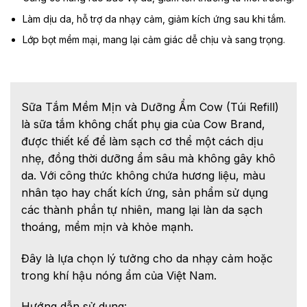
Làm dịu da, hỗ trợ da nhạy cảm, giảm kích ứng sau khi tắm.
Lớp bọt mềm mại, mang lại cảm giác dễ chịu và sang trọng.
Sữa Tắm Mềm Mịn và Dưỡng Ẩm Cow (Túi Refill)
là sữa tắm không chất phụ gia của Cow Brand,
được thiết kế để làm sạch cơ thể một cách dịu
nhẹ, đồng thời dưỡng ẩm sâu mà không gây khô
da. Với công thức không chứa hương liệu, màu
nhân tạo hay chất kích ứng, sản phẩm sử dụng
các thành phần tự nhiên, mang lại làn da sạch
thoáng, mềm mịn và khỏe mạnh.
Đây là lựa chọn lý tưởng cho da nhạy cảm hoặc
trong khí hậu nóng ẩm của Việt Nam.
Hướng dẫn sử dụng: