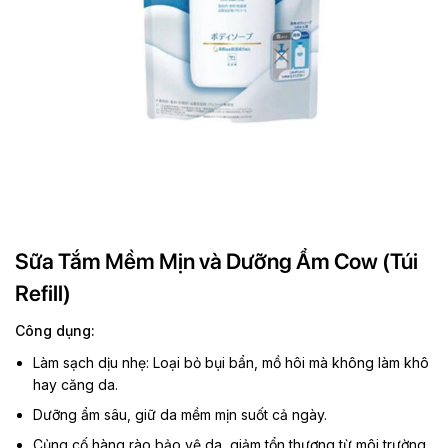
Sữa Tắm Mềm Mịn và Dưỡng Ẩm Cow (Túi
Refill)
Công dụng:
Làm sạch dịu nhẹ: Loại bỏ bụi bẩn, mồ hôi mà không làm khô
hay căng da.
Dưỡng ẩm sâu, giữ da mềm mịn suốt cả ngày.
Củng cố hàng rào bảo vệ da, giảm tổn thương từ môi trường.