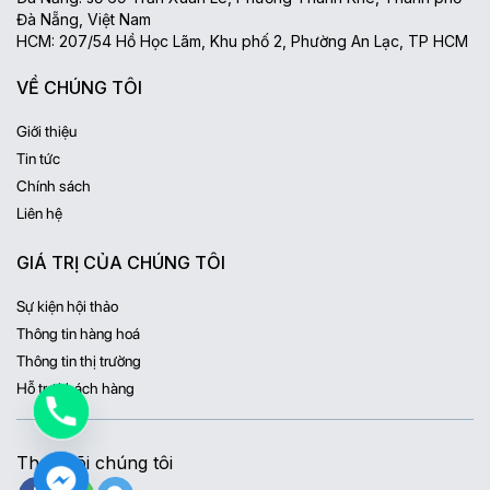
Đà Nẵng, Việt Nam
HCM: 207/54 Hồ Học Lãm, Khu phố 2, Phường An Lạc, TP HCM
VỀ CHÚNG TÔI
Giới thiệu
Tin tức
Chính sách
Liên hệ
GIÁ TRỊ CỦA CHÚNG TÔI
Sự kiện hội thảo
Thông tin hàng hoá
Thông tin thị trường
Hỗ trợ khách hàng
Theo dõi chúng tôi