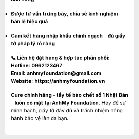
Được tư vấn trưng bày, chia sẻ kinh nghiệm
bán lẻ hiệu quả
Cam kết hàng nhập khẩu chính ngạch – đủ giấy
tờ pháp lý rõ ràng
📞 Liên hệ đặt hàng & hợp tác phân phối:
Hotline: 0962123467
Email: anhmyfoundation@gmail.com
Website:
https://anhmyfoundation.vn
Cure chính hãng – tẩy tế bào chết số 1 Nhật Bản
– luôn có mặt tại AnhMy Foundation
. Hãy để sự
minh bạch, giấy tờ đầy đủ và trách nhiệm đồng
hành bảo vệ làn da bạn.