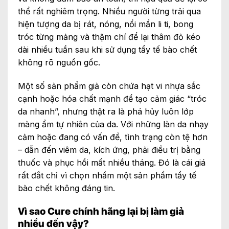
thể rất nghiêm trọng. Nhiều người từng trải qua
hiện tượng da bị rát, nóng, nổi mẩn li ti, bong
tróc từng mảng và thậm chí để lại thâm đỏ kéo
dài nhiều tuần sau khi sử dụng tẩy tế bào chết
không rõ nguồn gốc.
Một số sản phẩm giả còn chứa hạt vi nhựa sắc
cạnh hoặc hóa chất mạnh để tạo cảm giác “tróc
da nhanh”, nhưng thật ra là phá hủy luôn lớp
màng ẩm tự nhiên của da. Với những làn da nhạy
cảm hoặc đang có vấn đề, tình trạng còn tệ hơn
– dẫn đến viêm da, kích ứng, phải điều trị bằng
thuốc và phục hồi mất nhiều tháng. Đó là cái giá
rất đắt chỉ vì chọn nhầm một sản phẩm tẩy tế
bào chết không đáng tin.
Vì sao Cure chính hãng lại bị làm giả
nhiều đến vậy?