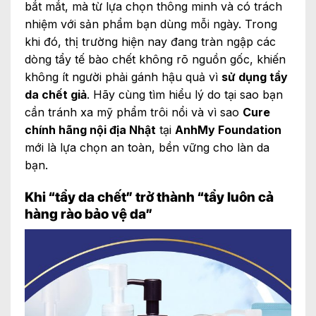
bắt mắt, mà từ lựa chọn thông minh và có trách
nhiệm với sản phẩm bạn dùng mỗi ngày. Trong
khi đó, thị trường hiện nay đang tràn ngập các
dòng tẩy tế bào chết không rõ nguồn gốc, khiến
không ít người phải gánh hậu quả vì
sử dụng tẩy
da chết giả
. Hãy cùng tìm hiểu lý do tại sao bạn
cần tránh xa mỹ phẩm trôi nổi và vì sao
Cure
chính hãng nội địa Nhật
tại
AnhMy Foundation
mới là lựa chọn an toàn, bền vững cho làn da
bạn.
Khi “tẩy da chết” trở thành “tẩy luôn cả
hàng rào bảo vệ da”