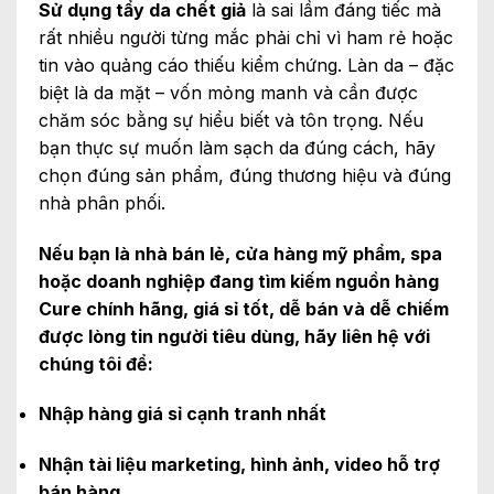
Sử dụng tẩy da chết giả
là sai lầm đáng tiếc mà
rất nhiều người từng mắc phải chỉ vì ham rẻ hoặc
tin vào quảng cáo thiếu kiểm chứng. Làn da – đặc
biệt là da mặt – vốn mỏng manh và cần được
chăm sóc bằng sự hiểu biết và tôn trọng. Nếu
bạn thực sự muốn làm sạch da đúng cách, hãy
chọn đúng sản phẩm, đúng thương hiệu và đúng
nhà phân phối.
Nếu bạn là nhà bán lẻ, cửa hàng mỹ phẩm, spa
hoặc doanh nghiệp đang tìm kiếm nguồn hàng
Cure chính hãng, giá sỉ tốt, dễ bán và dễ chiếm
được lòng tin người tiêu dùng, hãy liên hệ với
chúng tôi để:
Nhập hàng giá sỉ cạnh tranh nhất
Nhận tài liệu marketing, hình ảnh, video hỗ trợ
bán hàng