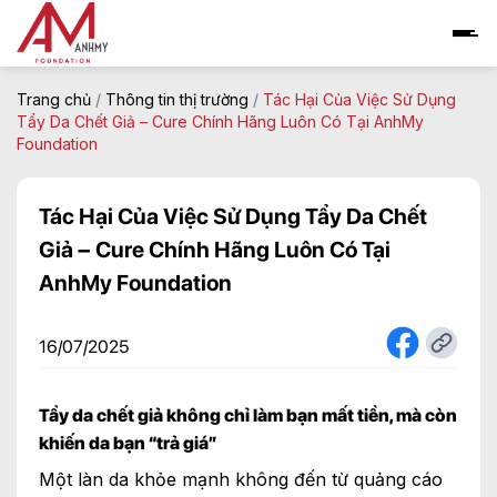
Skip
to
content
Trang chủ
/
Thông tin thị trường
/
Tác Hại Của Việc Sử Dụng
Tẩy Da Chết Giả – Cure Chính Hãng Luôn Có Tại AnhMy
Foundation
Tác Hại Của Việc Sử Dụng Tẩy Da Chết
Giả – Cure Chính Hãng Luôn Có Tại
AnhMy Foundation
16/07/2025
Tẩy da chết giả không chỉ làm bạn mất tiền, mà còn
khiến da bạn “trả giá”
Một làn da khỏe mạnh không đến từ quảng cáo