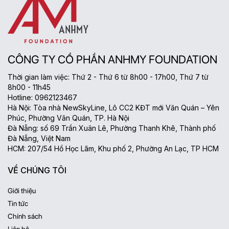
CÔNG TY CỔ PHẦN ANHMY FOUNDATION
Thời gian làm việc: Thứ 2 - Thứ 6 từ 8h00 - 17h00, Thứ 7 từ
8h00 - 11h45
Hotline: 0962123467
Hà Nội: Tòa nhà NewSkyLine, Lô CC2 KĐT mới Văn Quán – Yên
Phúc, Phường Văn Quán, TP. Hà Nội
Đà Nẵng: số 69 Trần Xuân Lê, Phường Thanh Khê, Thành phố
Đà Nẵng, Việt Nam
HCM: 207/54 Hồ Học Lãm, Khu phố 2, Phường An Lạc, TP HCM
VỀ CHÚNG TÔI
Giới thiệu
Tin tức
Chính sách