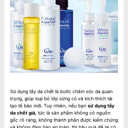
Sử dụng tẩy da chết là bước chăm sóc da quan
trọng, giúp loại bỏ lớp sừng cũ và kích thích tái
tạo tế bào mới. Tuy nhiên, nếu bạn
sử dụng tẩy
da chết giả
, tức là sản phẩm không có nguồn
gốc rõ ràng, không thành phần được kiểm chứng
và không đảm bảo an toàn, thì hậu quả để lại có