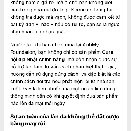
không nằm ở giá rẻ, mà ở chỗ bạn không biết
bên trong chai gel đó là gì. Không có tem phụ,
không tra được mã vạch, không được cam kết từ
bất kỳ đơn vị nào – nếu có rủi ro, bạn sẽ là người
chịu hoàn toàn hậu quả.
Ngược lại, khi bạn chọn mua tại AnhMy
Foundation, bạn không chỉ có sản phẩm
Cure
nội địa Nhật chính hãng
, mà còn nhận được sự
hỗ trợ tận tâm: tư vấn cách phân biệt thật – giả,
hướng dẫn sử dụng đúng cách, và đặc biệt là các
chính sách đổi trả nếu phát hiện lỗi từ nhà sản
xuất. Đây là tiêu chuẩn mà một người tiêu dùng
thông minh cần có khi quyết định đưa sản phẩm
nào lên da mặt mỗi ngày.
Sự an toàn của làn da không thể đặt cược
bằng may rủi