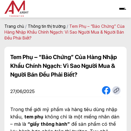
Skip
to
content
Trang chủ
/
Thông tin thị trường
/
Tem Phụ – “Bảo Chứng” Của
Hàng Nhập Khẩu Chính Ngạch: Vì Sao Người Mua & Người Bán
Đều Phải Biết?
Tem Phụ – “Bảo Chứng” Của Hàng Nhập
Khẩu Chính Ngạch: Vì Sao Người Mua &
Người Bán Đều Phải Biết?
27/06/2025
Trong thế giới mỹ phẩm và hàng tiêu dùng nhập
khẩu,
tem phụ
không chỉ là một miếng nhãn dán
– mà là
“giấy thông hành”
để sản phẩm có thể