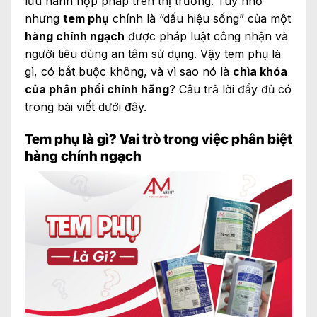
lưu hành hợp pháp trên thị trường. Tuy nhỏ
nhưng
tem phụ
chính là “dấu hiệu sống” của một
hàng chính ngạch
được pháp luật công nhận và
người tiêu dùng an tâm sử dụng. Vậy tem phụ là
gì, có bắt buộc không, và vì sao nó là
chìa khóa
của phân phối chính hãng
? Câu trả lời đầy đủ có
trong bài viết dưới đây.
Tem phụ là gì? Vai trò trong việc phân biệt
hàng chính ngạch