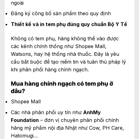
ngoài
Đăng ký công bố sản phẩm theo quy định
Thiết kế và in tem phụ đúng quy chuẩn Bộ Y Tế
Không có tem phụ, hàng không thể vào được
các kênh chính thống như Shopee Mall,
Watsons, hay hệ thống nhà thuốc. Đây là yêu
cầu bắt buộc để tạo niềm tin và tuân thủ pháp lý
khi phân phối hàng chính ngạch.
Mua hàng chính ngạch có tem phụ ở
đâu?
Shopee Mall
Các nhà phân phối uy tín như
AnhMy
Foundation
– đơn vị chuyên phân phối chính
hãng mỹ phẩm nội địa Nhật như Cow, PH Care,
Hatomugi…