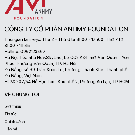
CÔNG TY CỔ PHẦN ANHMY FOUNDATION
Thời gian làm việc: Thứ 2 - Thứ 6 từ 8h00 - 17h00, Thứ 7 từ
8h00 - 11h45
Hotline: 0962123467
Hà Nội: Tòa nhà NewSkyLine, Lô CC2 KĐT mới Văn Quán – Yên
Phúc, Phường Văn Quán, TP. Hà Nội
Đà Nẵng: số 69 Trần Xuân Lê, Phường Thanh Khê, Thành phố
Đà Nẵng, Việt Nam
HCM: 207/54 Hồ Học Lãm, Khu phố 2, Phường An Lạc, TP HCM
VỀ CHÚNG TÔI
Giới thiệu
Tin tức
Chính sách
Liên hệ