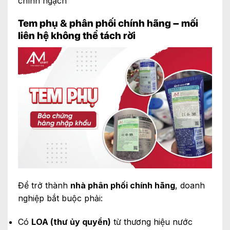
chính ngạch
Tem phụ & phân phối chính hãng – mối
liên hệ không thể tách rời
Để trở thành
nhà phân phối chính hãng
, doanh
nghiệp bắt buộc phải:
Có
LOA (thư ủy quyền)
từ thương hiệu nước