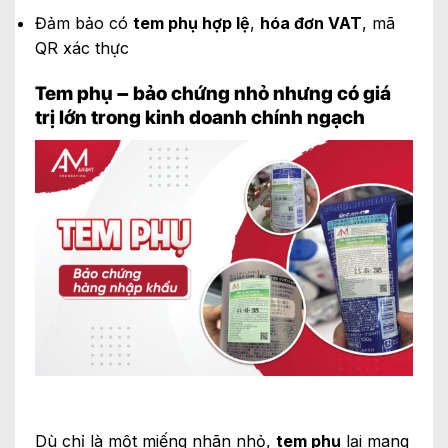
Đảm bảo có
tem phụ hợp lệ
,
hóa đơn VAT
, mã
QR xác thực
Tem phụ – bảo chứng nhỏ nhưng có giá
trị lớn trong kinh doanh chính ngạch
Dù chỉ là một miếng nhãn nhỏ,
tem phụ
lại mang