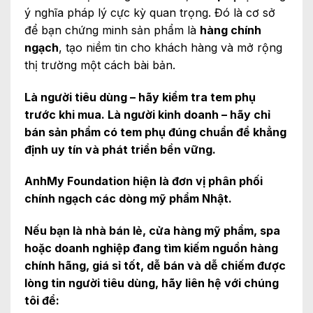
ý nghĩa pháp lý cực kỳ quan trọng. Đó là cơ sở
để bạn chứng minh sản phẩm là
hàng chính
ngạch
, tạo niềm tin cho khách hàng và mở rộng
thị trường một cách bài bản.
Là người tiêu dùng – hãy kiểm tra tem phụ
trước khi mua. Là người kinh doanh – hãy chỉ
bán sản phẩm có tem phụ đúng chuẩn để khẳng
định uy tín và phát triển bền vững.
AnhMy Foundation
hiện là đơn vị phân phối
chính ngạch các dòng mỹ phẩm Nhật.
Nếu bạn là nhà bán lẻ, cửa hàng mỹ phẩm, spa
hoặc doanh nghiệp đang tìm kiếm nguồn hàng
chính hãng, giá sỉ tốt, dễ bán và dễ chiếm được
lòng tin người tiêu dùng, hãy liên hệ với chúng
tôi để: