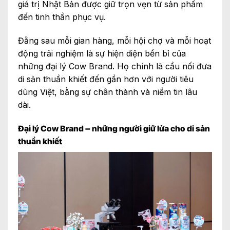
giá trị Nhật Bản được giữ trọn vẹn từ sản phẩm
đến tinh thần phục vụ.
Đằng sau mỗi gian hàng, mỗi hội chợ và mỗi hoạt
động trải nghiệm là sự hiện diện bền bỉ của
những đại lý Cow Brand. Họ chính là cầu nối đưa
di sản thuần khiết đến gần hơn với người tiêu
dùng Việt, bằng sự chân thành và niềm tin lâu
dài.
Đại lý Cow Brand – những người giữ lửa cho di sản
thuần khiết