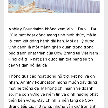
AnhMy Foundation không xem VINH DANH ĐẠI
LÝ là một hoạt động mang tính hình thức, mà là
lời cam kết đồng hành dài hạn. Mỗi đại lý được
vinh danh là một mảnh ghép quan trọng trong
bức tranh phát triển của Cow Brand tại Việt Nam
– nơi giá trị Nhật Bản được lan tỏa bằng sự tin
cậy và gắn bó lâu dài.
Thông qua các hoạt động hỗ trợ, kết nối và ghi
nhận, AnhMy Foundation mong muốn xây dựng
một hệ thống đại lý không chỉ mạnh về doanh
số, mà còn vững về niềm tin và định hướng phát
triển bền vững. Đây chính là nền tảng để Cow
Brand tiếp tục mở rộng, nhưng vẫn giữ trọn tinh