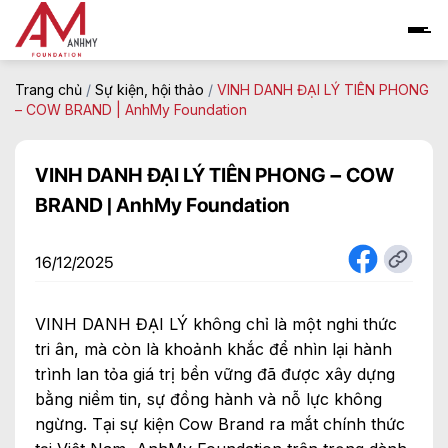
Skip
to
content
Trang chủ
/
Sự kiện, hội thảo
/
VINH DANH ĐẠI LÝ TIÊN PHONG
– COW BRAND | AnhMy Foundation
VINH DANH ĐẠI LÝ TIÊN PHONG – COW
BRAND | AnhMy Foundation
16/12/2025
VINH DANH ĐẠI LÝ không chỉ là một nghi thức
tri ân, mà còn là khoảnh khắc để nhìn lại hành
trình lan tỏa giá trị bền vững đã được xây dựng
bằng niềm tin, sự đồng hành và nỗ lực không
ngừng. Tại sự kiện Cow Brand ra mắt chính thức