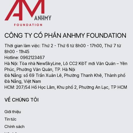
CÔNG TY CỔ PHẦN ANHMY FOUNDATION
Thời gian làm việc: Thứ 2 - Thứ 6 từ 8h00 - 17h00, Thứ 7 từ
8h00 - 11h45
Hotline: 0962123467
Hà Nội: Tòa nhà NewSkyLine, Lô CC2 KĐT mới Văn Quán – Yên
Phúc, Phường Văn Quán, TP. Hà Nội
Đà Nẵng: số 69 Trần Xuân Lê, Phường Thanh Khê, Thành phố
Đà Nẵng, Việt Nam
HCM: 207/54 Hồ Học Lãm, Khu phố 2, Phường An Lạc, TP HCM
VỀ CHÚNG TÔI
Giới thiệu
Tin tức
Chính sách