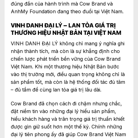
đúng đắn của hành trình mà Cow Brand và
AnhMy Foundation đang theo đuổi tại Việt Nam.
VINH DANH ĐẠI LÝ – LAN TỎA GIÁ TRỊ
THƯƠNG HIỆU NHẬT BẢN TẠI VIỆT NAM
VINH DANH ĐẠI LÝ không chỉ mang ý nghĩa ghi
nhận thành tích, mà còn là sự khẳng định cho
chiến lược phát triển bền vững của Cow Brand
Việt Nam. Khi một thương hiệu Nhật Bản bước
vào thị trường mới, điều quan trọng không chỉ là
sản phẩm tốt, mà còn là hệ thống đối tác đủ tâm
– đủ tầm để cùng lan tỏa giá trị lâu dài.
Cow Brand đã chọn cách đi chậm nhưng chắc,
đặt niềm tin vào những đại lý hiểu sản phẩm,
hiểu khách hàng và trân trọng giá trị thuần khiết
được gìn giữ suốt hơn một thế kỷ. Chính những
đại lý tiên phong ấy đã giúp Cow Brand Việt Nam