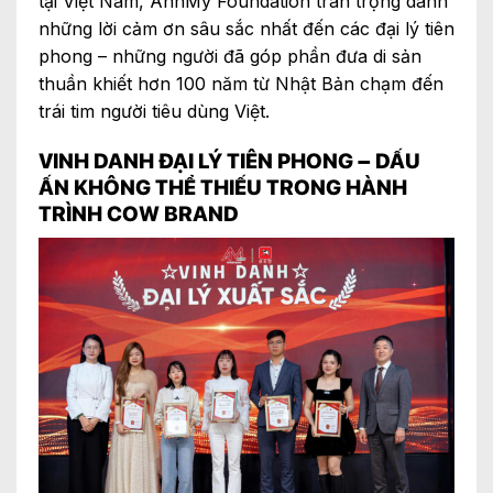
tại Việt Nam, AnhMy Foundation trân trọng dành
những lời cảm ơn sâu sắc nhất đến các đại lý tiên
phong – những người đã góp phần đưa di sản
thuần khiết hơn 100 năm từ Nhật Bản chạm đến
trái tim người tiêu dùng Việt.
VINH DANH ĐẠI LÝ TIÊN PHONG – DẤU
ẤN KHÔNG THỂ THIẾU TRONG HÀNH
TRÌNH COW BRAND