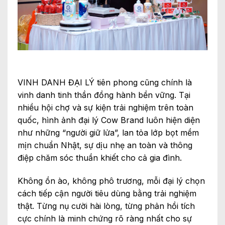
VINH DANH ĐẠI LÝ tiên phong cũng chính là
vinh danh tinh thần đồng hành bền vững. Tại
nhiều hội chợ và sự kiện trải nghiệm trên toàn
quốc, hình ảnh đại lý Cow Brand luôn hiện diện
như những “người giữ lửa”, lan tỏa lớp bọt mềm
mịn chuẩn Nhật, sự dịu nhẹ an toàn và thông
điệp chăm sóc thuần khiết cho cả gia đình.
Không ồn ào, không phô trương, mỗi đại lý chọn
cách tiếp cận người tiêu dùng bằng trải nghiệm
thật. Từng nụ cười hài lòng, từng phản hồi tích
cực chính là minh chứng rõ ràng nhất cho sự