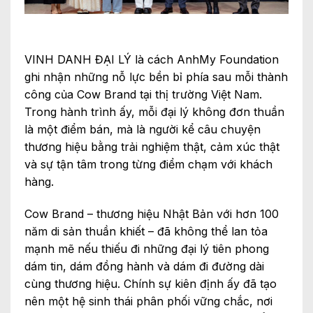
VINH DANH ĐẠI LÝ là cách AnhMy Foundation
ghi nhận những nỗ lực bền bỉ phía sau mỗi thành
công của Cow Brand tại thị trường Việt Nam.
Trong hành trình ấy, mỗi đại lý không đơn thuần
là một điểm bán, mà là người kể câu chuyện
thương hiệu bằng trải nghiệm thật, cảm xúc thật
và sự tận tâm trong từng điểm chạm với khách
hàng.
Cow Brand – thương hiệu Nhật Bản với hơn 100
năm di sản thuần khiết – đã không thể lan tỏa
mạnh mẽ nếu thiếu đi những đại lý tiên phong
dám tin, dám đồng hành và dám đi đường dài
cùng thương hiệu. Chính sự kiên định ấy đã tạo
nên một hệ sinh thái phân phối vững chắc, nơi