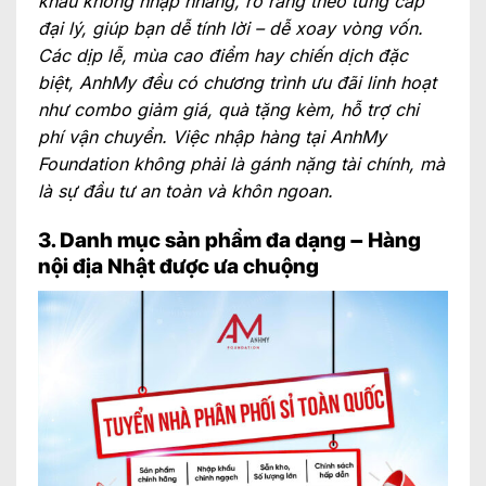
khấu không nhập nhằng, rõ ràng theo từng cấp
đại lý, giúp bạn dễ tính lời – dễ xoay vòng vốn.
Các dịp lễ, mùa cao điểm hay chiến dịch đặc
biệt, AnhMy đều có chương trình ưu đãi linh hoạt
như combo giảm giá, quà tặng kèm, hỗ trợ chi
phí vận chuyển. Việc nhập hàng tại AnhMy
Foundation không phải là gánh nặng tài chính, mà
là sự đầu tư an toàn và khôn ngoan.
3. Danh mục sản phẩm đa dạng – Hàng
nội địa Nhật được ưa chuộng