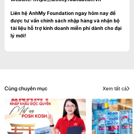
Liên hệ AnhMy Foundation ngay hôm nay để
được tư vấn chính sách nhập hàng và nhận bộ
tài liệu hỗ trợ kinh doanh miễn phí dành cho đại
lý mới!
Cùng chuyên mục
Xem tất cả