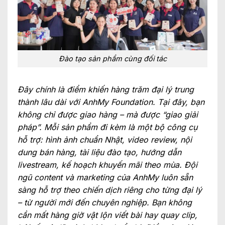
Đào tạo sản phẩm cùng đối tác
Đây chính là điểm khiến hàng trăm đại lý trung
thành lâu dài với AnhMy Foundation. Tại đây, bạn
không chỉ được giao hàng – mà được “giao giải
pháp”. Mỗi sản phẩm đi kèm là một bộ công cụ
hỗ trợ: hình ảnh chuẩn Nhật, video review, nội
dung bán hàng, tài liệu đào tạo, hướng dẫn
livestream, kế hoạch khuyến mãi theo mùa. Đội
ngũ content và marketing của AnhMy luôn sẵn
sàng hỗ trợ theo chiến dịch riêng cho từng đại lý
– từ người mới đến chuyên nghiệp. Bạn không
cần mất hàng giờ vật lộn viết bài hay quay clip,