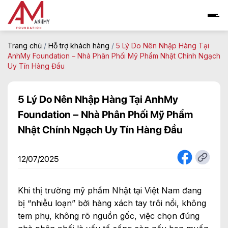
Skip
to
content
Trang chủ
/
Hỗ trợ khách hàng
/
5 Lý Do Nên Nhập Hàng Tại
AnhMy Foundation – Nhà Phân Phối Mỹ Phẩm Nhật Chính Ngạch
Uy Tín Hàng Đầu
5 Lý Do Nên Nhập Hàng Tại AnhMy
Foundation – Nhà Phân Phối Mỹ Phẩm
Nhật Chính Ngạch Uy Tín Hàng Đầu
12/07/2025
Khi thị trường mỹ phẩm Nhật tại Việt Nam đang
bị “nhiễu loạn” bởi hàng xách tay trôi nổi, không
tem phụ, không rõ nguồn gốc, việc chọn đúng