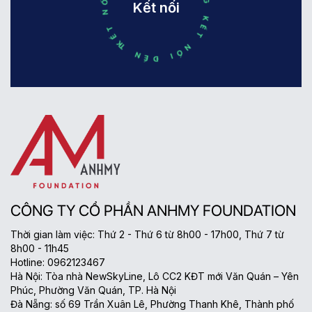
KẾT NỐI ĐẾN THÀNH CÔNG KẾT NỐI ĐẾN THÀNH CÔNG
Kết nối
CÔNG TY CỔ PHẦN ANHMY FOUNDATION
Thời gian làm việc: Thứ 2 - Thứ 6 từ 8h00 - 17h00, Thứ 7 từ
8h00 - 11h45
Hotline: 0962123467
Hà Nội: Tòa nhà NewSkyLine, Lô CC2 KĐT mới Văn Quán – Yên
Phúc, Phường Văn Quán, TP. Hà Nội
Đà Nẵng: số 69 Trần Xuân Lê, Phường Thanh Khê, Thành phố