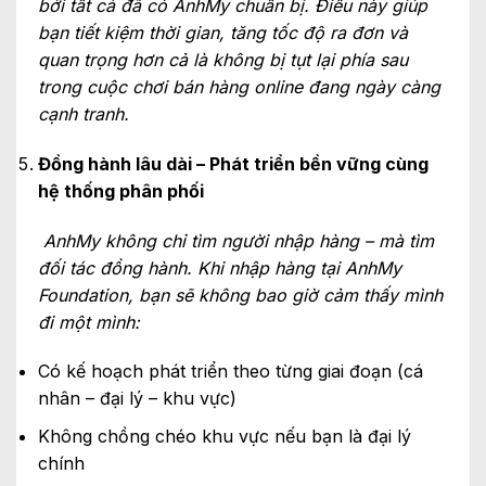
bởi tất cả đã có AnhMy chuẩn bị. Điều này giúp
bạn tiết kiệm thời gian, tăng tốc độ ra đơn và
quan trọng hơn cả là không bị tụt lại phía sau
trong cuộc chơi bán hàng online đang ngày càng
cạnh tranh.
Đồng hành lâu dài – Phát triển bền vững cùng
hệ thống phân phối
AnhMy không chỉ tìm người nhập hàng – mà tìm
đối tác đồng hành. Khi nhập hàng tại AnhMy
Foundation, bạn sẽ không bao giờ cảm thấy mình
đi một mình:
Có kế hoạch phát triển theo từng giai đoạn (cá
nhân – đại lý – khu vực)
Không chồng chéo khu vực nếu bạn là đại lý
chính