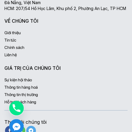
Đà Nẵng, Việt Nam
HCM: 207/54 Hồ Học Lãm, Khu phố 2, Phường An Lạc, TP HCM
VỀ CHÚNG TÔI
Giới thiệu
Tin tức
Chính sách
Liên hệ
GIÁ TRỊ CỦA CHÚNG TÔI
Sự kiện hội thảo
Thông tin hàng hoá
Thông tin thị trường
Hỗ trợ khách hàng
Theo dõi chúng tôi