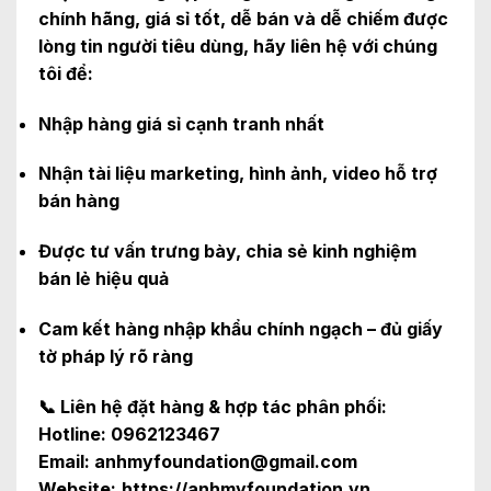
chính hãng, giá sỉ tốt, dễ bán và dễ chiếm được
lòng tin người tiêu dùng, hãy liên hệ với chúng
tôi để:
Nhập hàng giá sỉ cạnh tranh nhất
Nhận tài liệu marketing, hình ảnh, video hỗ trợ
bán hàng
Được tư vấn trưng bày, chia sẻ kinh nghiệm
bán lẻ hiệu quả
Cam kết hàng nhập khẩu chính ngạch – đủ giấy
tờ pháp lý rõ ràng
📞 Liên hệ đặt hàng & hợp tác phân phối:
Hotline: 0962123467
Email: anhmyfoundation@gmail.com
Website:
https://anhmyfoundation.vn