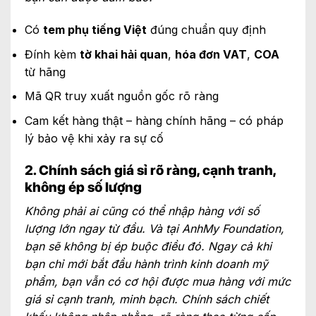
Có
tem phụ tiếng Việt
đúng chuẩn quy định
Đính kèm
tờ khai hải quan
,
hóa đơn VAT
,
COA
từ hãng
Mã QR truy xuất nguồn gốc rõ ràng
Cam kết hàng thật – hàng chính hãng – có pháp
lý bảo vệ khi xảy ra sự cố
2. Chính sách giá sỉ rõ ràng, cạnh tranh,
không ép số lượng
Không phải ai cũng có thể nhập hàng với số
lượng lớn ngay từ đầu. Và tại AnhMy Foundation,
bạn sẽ không bị ép buộc điều đó. Ngay cả khi
bạn chỉ mới bắt đầu hành trình kinh doanh mỹ
phẩm, bạn vẫn có cơ hội được mua hàng với mức
giá sỉ cạnh tranh, minh bạch. Chính sách chiết