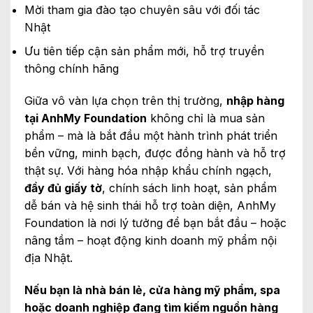
Mời tham gia đào tạo chuyên sâu với đối tác
Nhật
Ưu tiên tiếp cận sản phẩm mới, hỗ trợ truyền
thông chính hãng
Giữa vô vàn lựa chọn trên thị trường,
nhập hàng
tại AnhMy Foundation
không chỉ là mua sản
phẩm – mà là bắt đầu một hành trình phát triển
bền vững, minh bạch, được đồng hành và hỗ trợ
thật sự. Với hàng hóa nhập khẩu chính ngạch,
đầy đủ giấy tờ
, chính sách linh hoạt, sản phẩm
dễ bán và hệ sinh thái hỗ trợ toàn diện, AnhMy
Foundation là nơi lý tưởng để bạn bắt đầu – hoặc
nâng tầm – hoạt động kinh doanh mỹ phẩm nội
địa Nhật.
Nếu bạn là nhà bán lẻ, cửa hàng mỹ phẩm, spa
hoặc doanh nghiệp đang tìm kiếm nguồn hàng