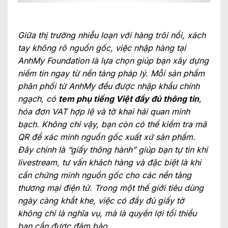
Giữa thị trường nhiễu loạn với hàng trôi nổi, xách
tay không rõ nguồn gốc, việc nhập hàng tại
AnhMy Foundation là lựa chọn giúp bạn xây dựng
niềm tin ngay từ nền tảng pháp lý. Mỗi sản phẩm
phân phối từ AnhMy đều được nhập khẩu chính
ngạch, có
tem phụ tiếng Việt đầy đủ thông tin
,
hóa đơn VAT hợp lệ và tờ khai hải quan minh
bạch. Không chỉ vậy, bạn còn có thể kiểm tra mã
QR để xác minh nguồn gốc xuất xứ sản phẩm.
Đây chính là “giấy thông hành” giúp bạn tự tin khi
livestream, tư vấn khách hàng và đặc biệt là khi
cần chứng minh nguồn gốc cho các nền tảng
thương mại điện tử. Trong một thế giới tiêu dùng
ngày càng khắt khe, việc có đầy đủ giấy tờ
không chỉ là nghĩa vụ, mà là quyền lợi tối thiểu
bạn cần được đảm bảo.