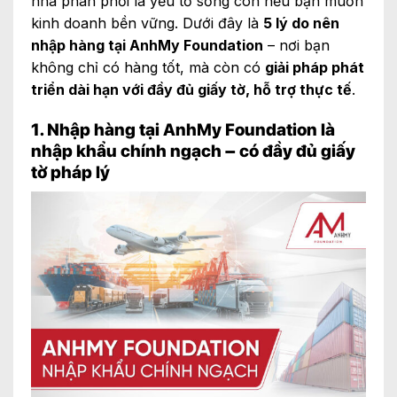
nhà phân phối là yếu tố sống còn nếu bạn muốn
kinh doanh bền vững. Dưới đây là
5 lý do nên
nhập hàng tại AnhMy Foundation
– nơi bạn
không chỉ có hàng tốt, mà còn có
giải pháp phát
triển dài hạn với đầy đủ giấy tờ, hỗ trợ thực tế
.
1. Nhập hàng tại AnhMy Foundation là
nhập khẩu chính ngạch – có đầy đủ giấy
tờ pháp lý