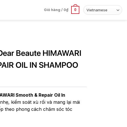
0
Giỏ hàng /
0
₫
 Dear Beaute HIMAWARI
AIR OIL IN SHAMPOO
AWARI Smooth & Repair Oil In
nhẹ, kiểm soát xù rối và mang lại mái
ếp theo phong cách chăm sóc tóc