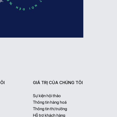
t.
ÔI
GIÁ TRỊ CỦA CHÚNG TÔI
Sự kiện hội thảo
Thông tin hàng hoá
Thông tin thị trường
Hỗ trợ khách hàng