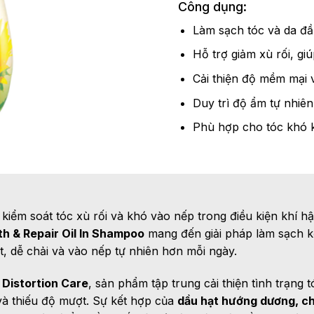
Công dụng:
Làm sạch tóc và da đầ
Hỗ trợ giảm xù rối, g
Cải thiện độ mềm mại 
Duy trì độ ẩm tự nhiên
Phù hợp cho tóc khó k
kiểm soát tóc xù rối và khó vào nếp trong điều kiện khí h
 & Repair Oil In Shampoo
mang đến giải pháp làm sạch k
, dễ chải và vào nếp tự nhiên hơn mỗi ngày.
 Distortion Care
, sản phẩm tập trung cải thiện tình trạng t
và thiếu độ mượt. Sự kết hợp của
dầu hạt hướng dương, ch