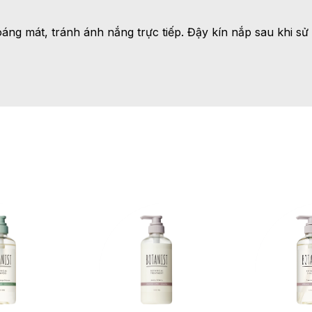
áng mát, tránh ánh nắng trực tiếp. Đậy kín nắp sau khi sử
+
+