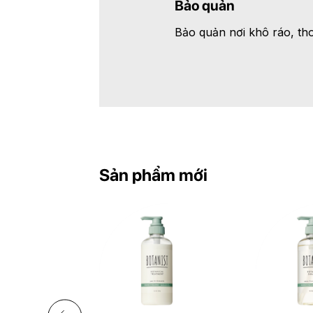
Bảo quản
Bảo quản nơi khô ráo, tho
Sản phẩm mới
+
+