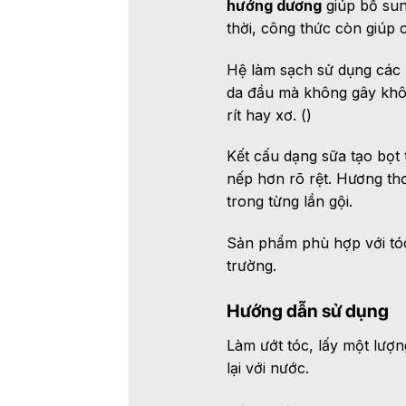
hướng dương
giúp bổ sung
thời, công thức còn giúp c
Hệ làm sạch sử dụng các
da đầu mà không gây khô 
rít hay xơ. ()
Kết cấu dạng sữa tạo bọt 
nếp hơn rõ rệt. Hương t
trong từng lần gội.
Sản phẩm phù hợp với tóc
trường.
Hướng dẫn sử dụng
Làm ướt tóc, lấy một lượn
lại với nước.