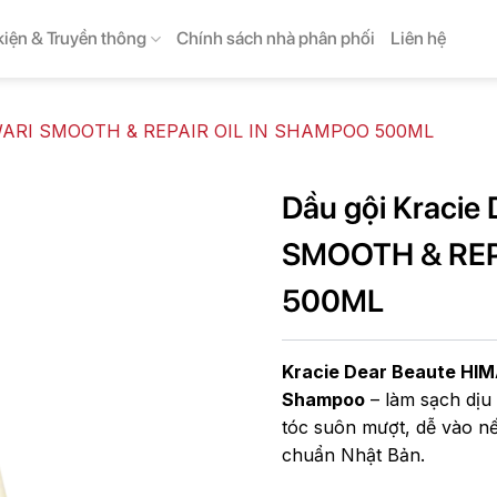
kiện & Truyền thông
Chính sách nhà phân phối
Liên hệ
MAWARI SMOOTH & REPAIR OIL IN SHAMPOO 500ML
Dầu gội Kracie
SMOOTH & REP
500ML
Kracie Dear Beaute HIM
Shampoo
– làm sạch dịu 
tóc suôn mượt, dễ vào n
chuẩn Nhật Bản.