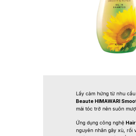
Lấy cảm hứng từ nhu cầu 
Beaute HIMAWARI Smooth
mái tóc trở nên suôn mượt
Ứng dụng công nghệ
Hair
nguyên nhân gây xù, rối 