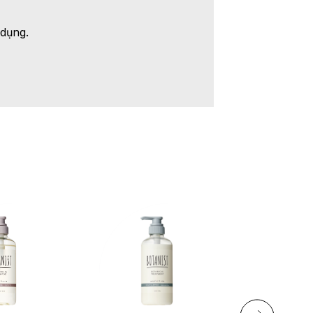
 dụng.
+