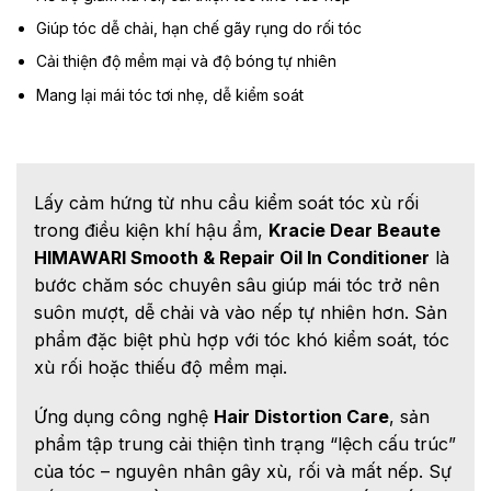
Giúp tóc dễ chải, hạn chế gãy rụng do rối tóc
Cải thiện độ mềm mại và độ bóng tự nhiên
Mang lại mái tóc tơi nhẹ, dễ kiểm soát
Lấy cảm hứng từ nhu cầu kiểm soát tóc xù rối
trong điều kiện khí hậu ẩm,
Kracie Dear Beaute
HIMAWARI Smooth & Repair Oil In Conditioner
là
bước chăm sóc chuyên sâu giúp mái tóc trở nên
suôn mượt, dễ chải và vào nếp tự nhiên hơn. Sản
phẩm đặc biệt phù hợp với tóc khó kiểm soát, tóc
xù rối hoặc thiếu độ mềm mại.
Ứng dụng công nghệ
Hair Distortion Care
, sản
phẩm tập trung cải thiện tình trạng “lệch cấu trúc”
của tóc – nguyên nhân gây xù, rối và mất nếp. Sự