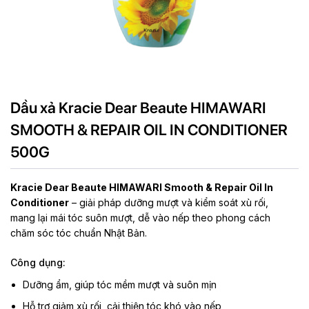
Dầu xả Kracie Dear Beaute HIMAWARI
SMOOTH & REPAIR OIL IN CONDITIONER
500G
Kracie Dear Beaute HIMAWARI Smooth & Repair Oil In
Conditioner
– giải pháp dưỡng mượt và kiểm soát xù rối,
mang lại mái tóc suôn mượt, dễ vào nếp theo phong cách
chăm sóc tóc chuẩn Nhật Bản.
Công dụng:
Dưỡng ẩm, giúp tóc mềm mượt và suôn mịn
Hỗ trợ giảm xù rối, cải thiện tóc khó vào nếp