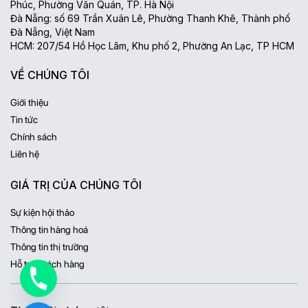
Phúc, Phường Văn Quán, TP. Hà Nội
Đà Nẵng: số 69 Trần Xuân Lê, Phường Thanh Khê, Thành phố
Đà Nẵng, Việt Nam
HCM: 207/54 Hồ Học Lãm, Khu phố 2, Phường An Lạc, TP HCM
VỀ CHÚNG TÔI
Giới thiệu
Tin tức
Chính sách
Liên hệ
GIÁ TRỊ CỦA CHÚNG TÔI
Sự kiện hội thảo
Thông tin hàng hoá
Thông tin thị trường
Hỗ trợ khách hàng