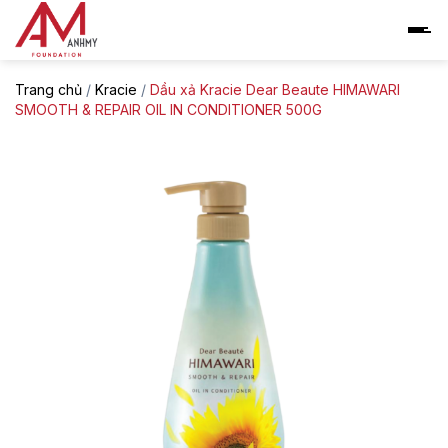
Skip
to
content
Trang chủ
/
Kracie
/
Dầu xả Kracie Dear Beaute HIMAWARI
SMOOTH & REPAIR OIL IN CONDITIONER 500G