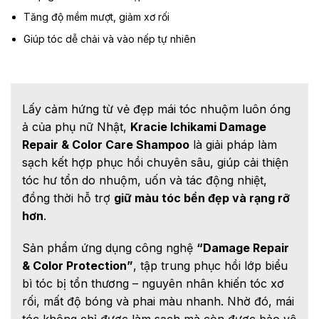
Tăng độ mềm mượt, giảm xơ rối
Giúp tóc dễ chải và vào nếp tự nhiên
Lấy cảm hứng từ vẻ đẹp mái tóc nhuộm luôn óng
ả của phụ nữ Nhật,
Kracie Ichikami Damage
Repair & Color Care Shampoo
là giải pháp làm
sạch kết hợp phục hồi chuyên sâu, giúp cải thiện
tóc hư tổn do nhuộm, uốn và tác động nhiệt,
đồng thời hỗ trợ
giữ màu tóc bền đẹp và rạng rỡ
hơn
.
Sản phẩm ứng dụng công nghệ
“Damage Repair
& Color Protection”
, tập trung phục hồi lớp biểu
bì tóc bị tổn thương – nguyên nhân khiến tóc xơ
rối, mất độ bóng và phai màu nhanh. Nhờ đó, mái