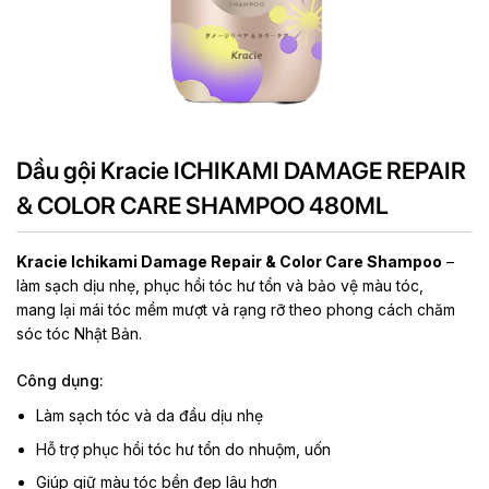
Dầu gội Kracie ICHIKAMI DAMAGE REPAIR
& COLOR CARE SHAMPOO 480ML
Kracie Ichikami Damage Repair & Color Care Shampoo
–
làm sạch dịu nhẹ, phục hồi tóc hư tổn và bảo vệ màu tóc,
mang lại mái tóc mềm mượt và rạng rỡ theo phong cách chăm
sóc tóc Nhật Bản.
Công dụng:
Làm sạch tóc và da đầu dịu nhẹ
Hỗ trợ phục hồi tóc hư tổn do nhuộm, uốn
Giúp giữ màu tóc bền đẹp lâu hơn