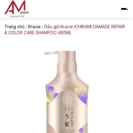
Skip
to
content
Trang chủ
/
Kracie
/
Dầu gội Kracie ICHIKAMI DAMAGE REPAIR
& COLOR CARE SHAMPOO 480ML