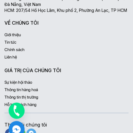
Đà Nẵng, Việt Nam
HCM: 207/54 Hồ Học Lãm, Khu phố 2, Phường An Lạc, TP HCM
VỀ CHÚNG TÔI
Giới thiệu
Tin tức
Chính sách
Liên hệ
GIÁ TRỊ CỦA CHÚNG TÔI
Sự kiện hội thảo
Thông tin hàng hoá
Thông tin thị trường
Hỗ trợ khách hàng
Theo dõi chúng tôi