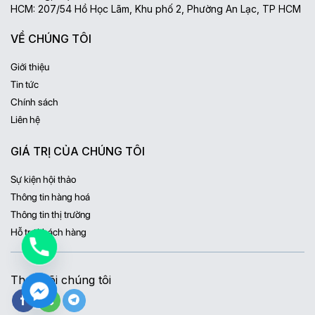
HCM: 207/54 Hồ Học Lãm, Khu phố 2, Phường An Lạc, TP HCM
VỀ CHÚNG TÔI
Giới thiệu
Tin tức
Chính sách
Liên hệ
GIÁ TRỊ CỦA CHÚNG TÔI
Sự kiện hội thảo
Thông tin hàng hoá
Thông tin thị trường
Hỗ trợ khách hàng
Theo dõi chúng tôi