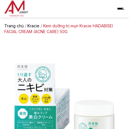
Skip
to
content
Trang chủ
/
Kracie
/
Kem dưỡng trị mụn Kracie HADABISEI
FACIAL CREAM (ACNE CARE) 50G