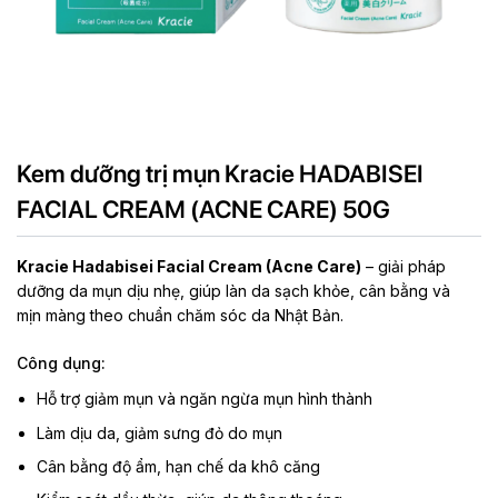
Kem dưỡng trị mụn Kracie HADABISEI
FACIAL CREAM (ACNE CARE) 50G
Kracie Hadabisei Facial Cream (Acne Care)
– giải pháp
dưỡng da mụn dịu nhẹ, giúp làn da sạch khỏe, cân bằng và
mịn màng theo chuẩn chăm sóc da Nhật Bản.
Công dụng:
Hỗ trợ giảm mụn và ngăn ngừa mụn hình thành
Làm dịu da, giảm sưng đỏ do mụn
Cân bằng độ ẩm, hạn chế da khô căng