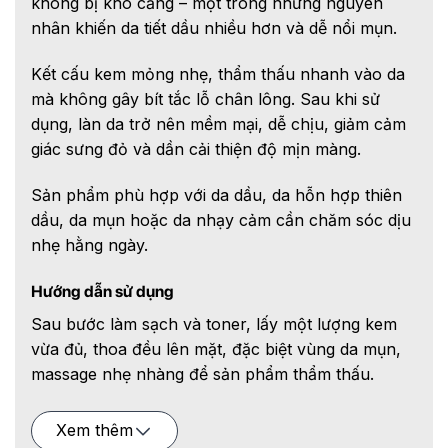
không bị khô căng – một trong những nguyên
nhân khiến da tiết dầu nhiều hơn và dễ nổi mụn.
Kết cấu kem mỏng nhẹ, thẩm thấu nhanh vào da
mà không gây bít tắc lỗ chân lông. Sau khi sử
dụng, làn da trở nên mềm mại, dễ chịu, giảm cảm
giác sưng đỏ và dần cải thiện độ mịn màng.
Sản phẩm phù hợp với da dầu, da hỗn hợp thiên
dầu, da mụn hoặc da nhạy cảm cần chăm sóc dịu
nhẹ hằng ngày.
Hướng dẫn sử dụng
Sau bước làm sạch và toner, lấy một lượng kem
vừa đủ, thoa đều lên mặt, đặc biệt vùng da mụn,
massage nhẹ nhàng để sản phẩm thẩm thấu.
Bảo quản
Xem thêm