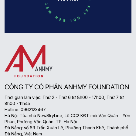
CÔNG TY CỔ PHẦN ANHMY FOUNDATION
Thời gian làm việc: Thứ 2 - Thứ 6 từ 8h00 - 17h00, Thứ 7 từ
8h00 - 11h45
Hotline: 0962123467
Hà Nội: Tòa nhà NewSkyLine, Lô CC2 KĐT mới Văn Quán – Yên
Phúc, Phường Văn Quán, TP. Hà Nội
Đà Nẵng: số 69 Trần Xuân Lê, Phường Thanh Khê, Thành phố
Đà Nẵng, Việt Nam