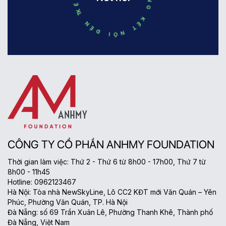
CÔNG TY CỔ PHẦN ANHMY FOUNDATION
Thời gian làm việc: Thứ 2 - Thứ 6 từ 8h00 - 17h00, Thứ 7 từ
8h00 - 11h45
Hotline: 0962123467
Hà Nội: Tòa nhà NewSkyLine, Lô CC2 KĐT mới Văn Quán – Yên
Phúc, Phường Văn Quán, TP. Hà Nội
Đà Nẵng: số 69 Trần Xuân Lê, Phường Thanh Khê, Thành phố
Đà Nẵng, Việt Nam