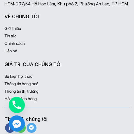
HCM: 207/54 Hồ Học Lãm, Khu phố 2, Phường An Lạc, TP HCM
VỀ CHÚNG TÔI
Giới thiệu
Tin tức
Chính sách
Liên hệ
GIÁ TRỊ CỦA CHÚNG TÔI
Sự kiện hội thảo
Thông tin hàng hoá
Thông tin thị trường
Hỗ trợ khách hàng
Theo dõi chúng tôi