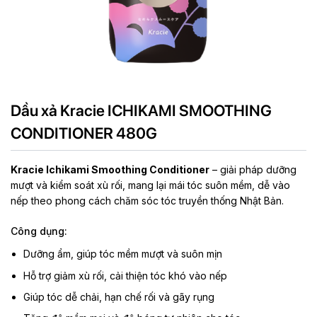
Dầu xả Kracie ICHIKAMI SMOOTHING
CONDITIONER 480G
Kracie Ichikami Smoothing Conditioner
– giải pháp dưỡng
mượt và kiểm soát xù rối, mang lại mái tóc suôn mềm, dễ vào
nếp theo phong cách chăm sóc tóc truyền thống Nhật Bản.
Công dụng:
Dưỡng ẩm, giúp tóc mềm mượt và suôn mịn
Hỗ trợ giảm xù rối, cải thiện tóc khó vào nếp
Giúp tóc dễ chải, hạn chế rối và gãy rụng