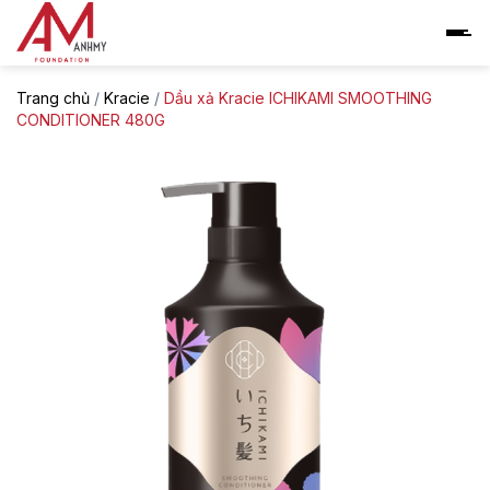
Skip
to
content
Trang chủ
/
Kracie
/
Dầu xả Kracie ICHIKAMI SMOOTHING
CONDITIONER 480G