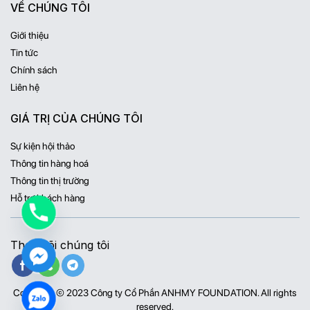
VỀ CHÚNG TÔI
Giới thiệu
Tin tức
Chính sách
Liên hệ
GIÁ TRỊ CỦA CHÚNG TÔI
Sự kiện hội thảo
Thông tin hàng hoá
Thông tin thị trường
Hỗ trợ khách hàng
Theo dõi chúng tôi
Copyright © 2023 Công ty Cổ Phần ANHMY FOUNDATION. All rights
reserved.