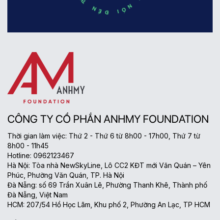
CÔNG TY CỔ PHẦN ANHMY FOUNDATION
Thời gian làm việc: Thứ 2 - Thứ 6 từ 8h00 - 17h00, Thứ 7 từ
8h00 - 11h45
Hotline: 0962123467
Hà Nội: Tòa nhà NewSkyLine, Lô CC2 KĐT mới Văn Quán – Yên
Phúc, Phường Văn Quán, TP. Hà Nội
Đà Nẵng: số 69 Trần Xuân Lê, Phường Thanh Khê, Thành phố
Đà Nẵng, Việt Nam
HCM: 207/54 Hồ Học Lãm, Khu phố 2, Phường An Lạc, TP HCM