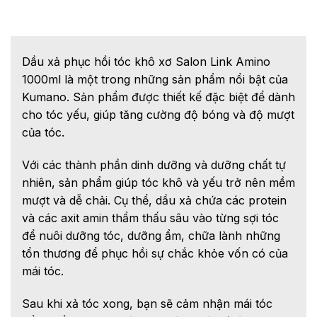
Dầu xả phục hồi tóc khô xơ Salon Link Amino
1000ml là một trong những sản phẩm nổi bật của
Kumano. Sản phẩm được thiết kế đặc biệt để dành
cho tóc yếu, giúp tăng cường độ bóng và độ mượt
của tóc.
Với các thành phần dinh dưỡng và dưỡng chất tự
nhiên, sản phẩm giúp tóc khô và yếu trở nên mềm
mượt và dễ chải. Cụ thể, dầu xả chứa các protein
và các axit amin thẩm thấu sâu vào từng sợi tóc
để nuôi dưỡng tóc, dưỡng ẩm, chữa lành những
tổn thương để phục hồi sự chắc khỏe vốn có của
mái tóc.
Sau khi xả tóc xong, bạn sẽ cảm nhận mái tóc