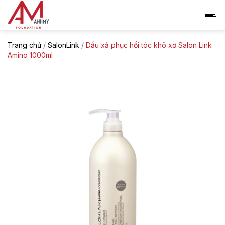
Skip
to
content
Trang chủ
/
SalonLink
/
Dầu xả phục hồi tóc khô xơ Salon Link
Amino 1000ml