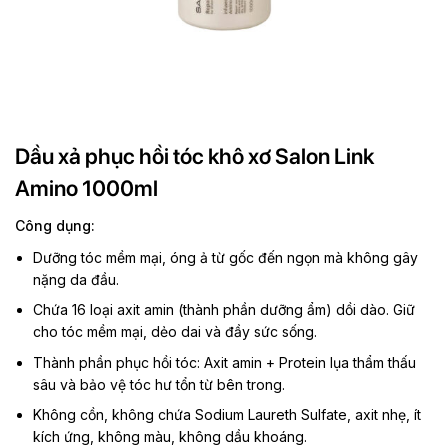
Dầu xả phục hồi tóc khô xơ Salon Link
Amino 1000ml
Công dụng:
Dưỡng tóc mềm mại, óng ả từ gốc đến ngọn mà không gây
nặng da đầu.
Chứa 16 loại axit amin (thành phần dưỡng ẩm) dồi dào. Giữ
cho tóc mềm mại, dẻo dai và đầy sức sống.
Thành phần phục hồi tóc: Axit amin + Protein lụa thẩm thấu
sâu và bảo vệ tóc hư tổn từ bên trong.
Không cồn, không chứa Sodium Laureth Sulfate, axit nhẹ, ít
kích ứng, không màu, không dầu khoáng.