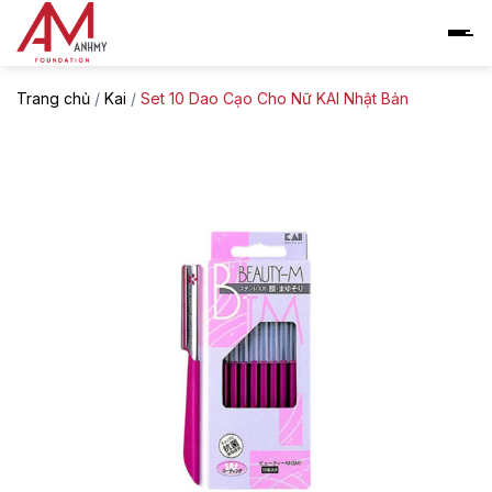
Skip
to
content
Trang chủ
/
Kai
/
Set 10 Dao Cạo Cho Nữ KAI Nhật Bản