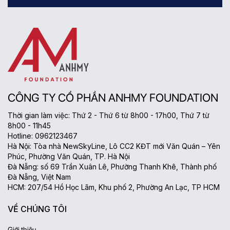
CÔNG TY CỔ PHẦN ANHMY FOUNDATION
Thời gian làm việc: Thứ 2 - Thứ 6 từ 8h00 - 17h00, Thứ 7 từ
8h00 - 11h45
Hotline: 0962123467
Hà Nội: Tòa nhà NewSkyLine, Lô CC2 KĐT mới Văn Quán – Yên
Phúc, Phường Văn Quán, TP. Hà Nội
Đà Nẵng: số 69 Trần Xuân Lê, Phường Thanh Khê, Thành phố
Đà Nẵng, Việt Nam
HCM: 207/54 Hồ Học Lãm, Khu phố 2, Phường An Lạc, TP HCM
VỀ CHÚNG TÔI
Giới thiệu