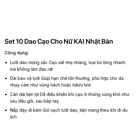
Set 10 Dao Cạo Cho Nữ KAI Nhật Bản
Công dụng:
Lưỡi dao mỏng sắc Cạo sát nhẹ nhàng, loại bỏ lông nhanh
mà không làm đau rát
Dải bảo vệ lưỡi Giúp hạn chế tổn thương, phù hợp cho da
nhạy cảm như vùng nách hoặc bikini line
Cán dài tiện lợi Dễ điều khiển khi cạo ở những vùng khó như
sau đầu gối, sau bắp tay
Nắp đậy đi kèm Giữ sạch lưỡi dao, tiện mang theo khi đi du
lịch