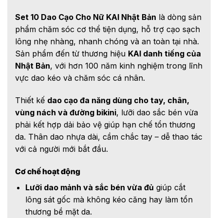
Set 10 Dao Cạo Cho Nữ KAI Nhật Bản
là dòng sản
phẩm chăm sóc cơ thể tiện dụng, hỗ trợ cạo sạch
lông nhẹ nhàng, nhanh chóng và an toàn tại nhà.
Sản phẩm đến từ thương hiệu
KAI danh tiếng của
Nhật Bản
, với hơn 100 năm kinh nghiệm trong lĩnh
vực dao kéo và chăm sóc cá nhân.
Thiết kế
dao cạo đa năng dùng cho tay, chân,
vùng nách và đường bikini
, lưỡi dao sắc bén vừa
phải kết hợp dải bảo vệ giúp hạn chế tổn thương
da. Thân dao nhựa dài, cầm chắc tay – dễ thao tác
với cả người mới bắt đầu.
Cơ chế hoạt động
Lưỡi dao mảnh và sắc bén vừa đủ
giúp cắt
lông sát gốc mà không kéo căng hay làm tổn
thương bề mặt da.