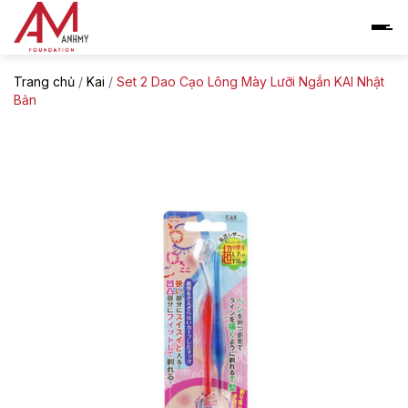
Skip
to
content
Trang chủ
/
Kai
/
Set 2 Dao Cạo Lông Mày Lưỡi Ngắn KAI Nhật
Bản