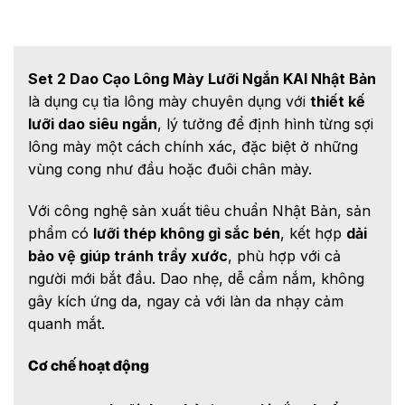
Set 2 Dao Cạo Lông Mày Lưỡi Ngắn KAI Nhật Bản
là dụng cụ tỉa lông mày chuyên dụng với
thiết kế
lưỡi dao siêu ngắn
, lý tưởng để định hình từng sợi
lông mày một cách chính xác, đặc biệt ở những
vùng cong như đầu hoặc đuôi chân mày.
Với công nghệ sản xuất tiêu chuẩn Nhật Bản, sản
phẩm có
lưỡi thép không gỉ sắc bén
, kết hợp
dải
bảo vệ giúp tránh trầy xước
, phù hợp với cả
người mới bắt đầu. Dao nhẹ, dễ cầm nắm, không
gây kích ứng da, ngay cả với làn da nhạy cảm
quanh mắt.
Cơ chế hoạt động