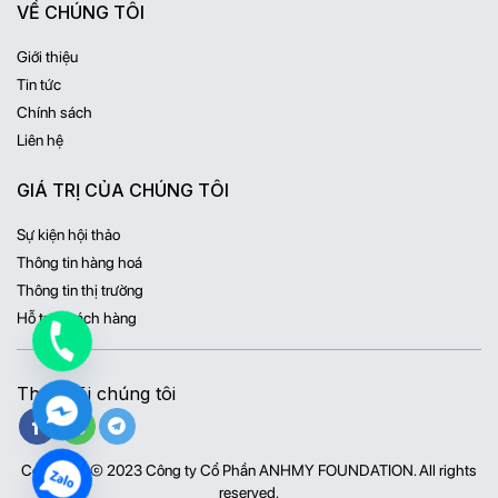
VỀ CHÚNG TÔI
Giới thiệu
Tin tức
Chính sách
Liên hệ
GIÁ TRỊ CỦA CHÚNG TÔI
Sự kiện hội thảo
Thông tin hàng hoá
Thông tin thị trường
Hỗ trợ khách hàng
Theo dõi chúng tôi
Copyright © 2023 Công ty Cổ Phần ANHMY FOUNDATION. All rights
reserved.