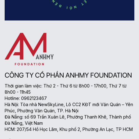
CÔNG TY CỔ PHẦN ANHMY FOUNDATION
Thời gian làm việc: Thứ 2 - Thứ 6 từ 8h00 - 17h00, Thứ 7 từ
8h00 - 11h45
Hotline: 0962123467
Hà Nội: Tòa nhà NewSkyLine, Lô CC2 KĐT mới Văn Quán – Yên
Phúc, Phường Văn Quán, TP. Hà Nội
Đà Nẵng: số 69 Trần Xuân Lê, Phường Thanh Khê, Thành phố
Đà Nẵng, Việt Nam
HCM: 207/54 Hồ Học Lãm, Khu phố 2, Phường An Lạc, TP HCM