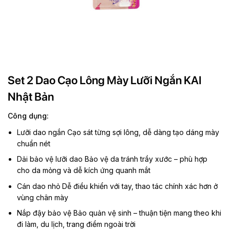
Set 2 Dao Cạo Lông Mày Lưỡi Ngắn KAI
Nhật Bản
Công dụng:
Lưỡi dao ngắn Cạo sát từng sợi lông, dễ dàng tạo dáng mày
chuẩn nét
Dải bảo vệ lưỡi dao Bảo vệ da tránh trầy xước – phù hợp
cho da mỏng và dễ kích ứng quanh mắt
Cán dao nhỏ Dễ điều khiển với tay, thao tác chính xác hơn ở
vùng chân mày
Nắp đậy bảo vệ Bảo quản vệ sinh – thuận tiện mang theo khi
đi làm, du lịch, trang điểm ngoài trời