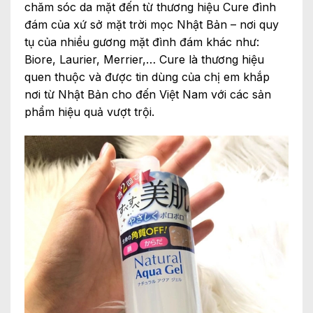
chăm sóc da mặt đến từ thương hiệu Cure đình
đám của xứ sở mặt trời mọc Nhật Bản – nơi quy
tụ của nhiều gương mặt đình đám khác như:
Biore, Laurier, Merrier,… Cure là thương hiệu
quen thuộc và được tin dùng của chị em khắp
nơi từ Nhật Bản cho đến Việt Nam với các sản
phẩm hiệu quả vượt trội.