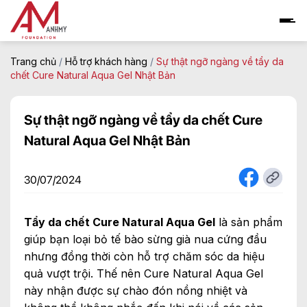
Skip
to
content
Trang chủ
/
Hỗ trợ khách hàng
/
Sự thật ngỡ ngàng về tẩy da
chết Cure Natural Aqua Gel Nhật Bản
Sự thật ngỡ ngàng về tẩy da chết Cure
Natural Aqua Gel Nhật Bản
30/07/2024
Tẩy da chết Cure Natural Aqua Gel
là sản phẩm
giúp bạn loại bỏ tế bào sừng già nua cứng đầu
nhưng đồng thời còn hỗ trợ chăm sóc da hiệu
quả vượt trội. Thế nên Cure Natural Aqua Gel
này nhận được sự chào đón nồng nhiệt và