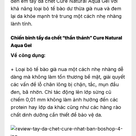
đến em tẩy da chết Cure Natural Aqua Gel với
khả năng loại bỏ tế bào dư thừa già nua và đem
lại da khỏe mạnh trẻ trung một cách nhẹ nhàng
lành tính.
Chiến binh tẩy da chết “thần thánh” Cure Natural
Aqua Gel
Về công dụng:
+ Loại bỏ tế bào già nua một cách nhẹ nhàng dễ
dàng mà không làm tổn thương bề mặt, giải quyết
các vấn đề lỗ chân lông bị chặn, tắc, mụn đầu
đen, bã nhờn. Chỉ tác động lên lớp sừng cũ
chiếm 0,01 mm không làm ảnh hưởng đến các
protein hay lớp da khác cũng như các hàng rào
chất dinh dưỡng cần thiết để bảo vệ da.