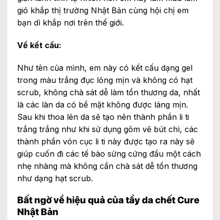
gió khắp thị trường Nhật Bản cùng hội chị em
bạn dì khắp nơi trên thế giới.
Về kết cấu:
Như tên của mình, em này có kết cấu dạng gel
trong màu trắng đục lỏng mịn và không có hạt
scrub, không chà sát dễ làm tổn thương da, nhất
là các làn da có bề mặt không được láng mịn.
Sau khi thoa lên da sẽ tạo nên thành phần li ti
trắng trắng như khi sử dụng gôm vẽ bút chì, các
thành phần vón cục li ti này được tạo ra này sẽ
giúp cuốn đi các tế bào sừng cứng đầu một cách
nhẹ nhàng mà không cần chà sát dễ tổn thương
như dạng hạt scrub.
Bất ngờ về hiệu quả của t
ẩy da chết Cure
Nhật Bản