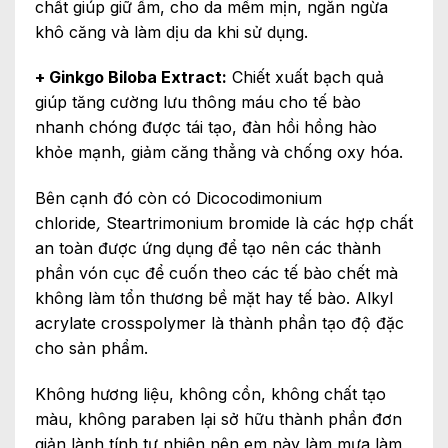
chất giúp giữ ẩm, cho da mềm mịn, ngăn ngừa
khô căng và làm dịu da khi sử dụng.
+ Ginkgo Biloba Extract:
Chiết xuất bạch quả
giúp tăng cường lưu thông máu cho tế bào
nhanh chóng được tái tạo, đàn hồi hồng hào
khỏe mạnh, giảm căng thẳng và chống oxy hóa.
Bên cạnh đó còn có Dicocodimonium
chloride
,
Steartrimonium bromide là các hợp chất
an toàn được ứng dụng để tạo nên các thành
phần vón cục để cuốn theo các tế bào chết mà
không làm tổn thương bề mặt hay tế bào. Alkyl
acrylate crosspolymer là thành phần tạo độ đặc
cho sản phẩm.
Không hương liệu, không cồn, không chất tạo
màu, không paraben lại sở hữu thành phần đơn
giản lành tính tự nhiên nên em này làm mưa làm