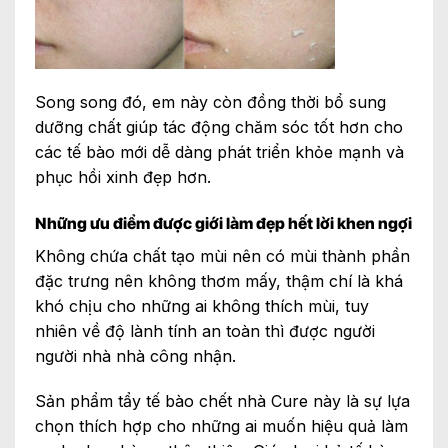
Song song đó, em này còn đồng thời bổ sung
dưỡng chất giúp tác động chăm sóc tốt hơn cho
các tế bào mới dễ dàng phát triển khỏe mạnh và
phục hồi xinh đẹp hơn.
Những ưu điểm được giới làm đẹp hết lời khen ngợi
Không chứa chất tạo mùi nên có mùi thành phần
đặc trưng nên không thơm mấy, thậm chí là khá
khó chịu cho những ai không thích mùi, tuy
nhiên về độ lành tính an toàn thì được người
người nhà nhà công nhận.
Sản phẩm tẩy tế bào chết nhà Cure này là sự lựa
chọn thích hợp cho những ai muốn hiệu quả làm