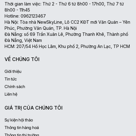
Thời gian làm việc: Thứ 2 - Thứ 6 từ 8h00 - 17h00, Thứ 7 từ
8h00 - 11h45
Hotline: 0962123467
Hà Nội: Tòa nhà NewSkyLine, Lô CC2 KĐT mới Văn Quán – Yên
Phúc, Phường Văn Quán, TP. Hà Nội
Đà Nẵng: số 69 Trần Xuân Lê, Phường Thanh Khê, Thành phố
Đà Nẵng, Việt Nam
HCM: 207/54 Hồ Học Lãm, Khu phố 2, Phường An Lạc, TP HCM
VỀ CHÚNG TÔI
Giới thiệu
Tin tức
Chính sách
Liên hệ
GIÁ TRỊ CỦA CHÚNG TÔI
Sự kiện hội thảo
Thông tin hàng hoá
Thông tin thị trường