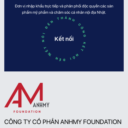
[...]
Đơn vị nhập khẩu trực tiếp và phân phối độc quyền các sản
KẾT NỐI ĐẾN THÀNH CÔNG KẾT NỐI ĐẾN THÀNH CÔNG
phẩm mỹ phẩm và chăm sóc cá nhân nội địa Nhật.
Kết nối
CÔNG TY CỔ PHẦN ANHMY FOUNDATION