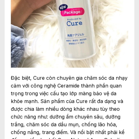
Đặc biệt, Cure còn chuyên gia chăm sóc da nhạy
cảm với công nghệ Ceramide thành phần quan
trọng trong việc cấu tạo lớp màng bảo vệ da
khỏe mạnh. Sản phẩm của Cure rất đa dạng và
được chia làm nhiều dòng khác nhau tùy theo
chức năng như: dưỡng ẩm chuyên sâu, dưỡng
trắng, chăm sóc da dầu mụn, chống lão hóa,
chống nắng, trang điểm. Và nổi bật nhất phải kể