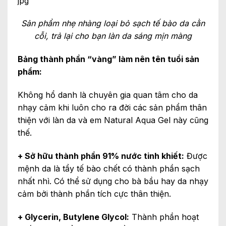
Sản phẩm nhẹ nhàng loại bỏ sạch tế bào da cằn
cỗi, trả lại cho bạn làn da sáng mịn màng
Bảng thành phần “vàng” làm nên tên tuổi sản
phẩm:
Không hổ danh là chuyên gia quan tâm cho da
nhạy cảm khi luôn cho ra đời các sản phẩm thân
thiện với làn da và em Natural Aqua Gel này cũng
thế.
+ Sở hữu thành phần 91% nước tinh khiết:
Được
mệnh da là tẩy tế bào chết có thành phần sạch
nhất nhì. Có thể sử dụng cho bà bầu hay da nhạy
cảm bởi thành phần tích cực thân thiện.
+ Glycerin, Butylene Glycol:
Thành phần hoạt