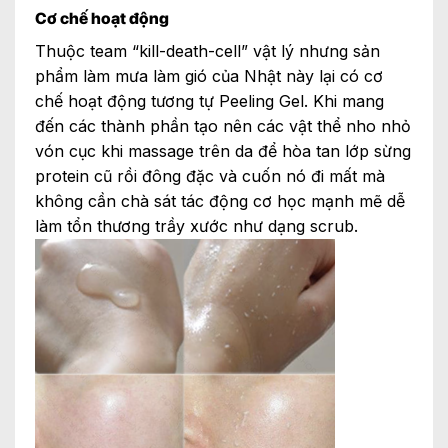
Cơ chế hoạt động
Thuộc team “kill-death-cell” vật lý nhưng sản
phẩm làm mưa làm gió của Nhật này lại có cơ
chế hoạt động tương tự Peeling Gel. Khi mang
đến các thành phần tạo nên các vật thể nho nhỏ
vón cục khi massage trên da để hòa tan lớp sừng
protein cũ rồi đông đặc và cuốn nó đi mất mà
không cần chà sát tác động cơ học mạnh mẽ dễ
làm tổn thương trầy xước như dạng scrub.